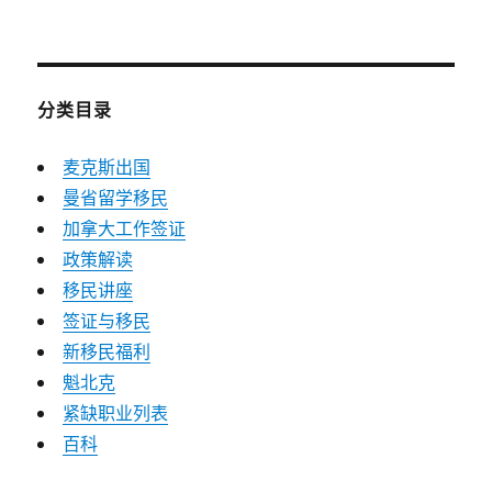
分类目录
麦克斯出国
曼省留学移民
加拿大工作签证
政策解读
移民讲座
签证与移民
新移民福利
魁北克
紧缺职业列表
百科