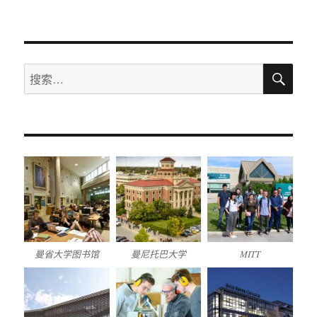
搜
搜
索
索：
曼省大学图书馆
曼尼托巴大学
MITT