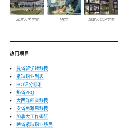
北方大学学院
MITT
加拿大红河学院
热门项目
曼省留学转移民
紧缺职业列表
EOI评分标准
魁省PEQ
大西洋四省移民
安省免雅思移民
加拿大工作签证
萨省紧缺职业移民