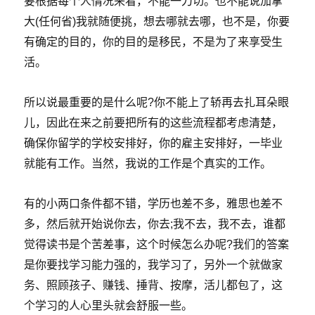
要根据每个人情况来看，不能一刀切。也不能说加拿
大(任何省)我就随便挑，想去哪就去哪，也不是，你要
有确定的目的，你的目的是移民，不是为了来享受生
活。
所以说最重要的是什么呢?你不能上了轿再去扎耳朵眼
儿，因此在来之前要把所有的这些流程都考虑清楚，
确保你留学的学校安排好，你的雇主安排好，一毕业
就能有工作。当然，我说的工作是个真实的工作。
有的小两口条件都不错，学历也差不多，雅思也差不
多，然后就开始说你去，你去;我不去，我不去，谁都
觉得读书是个苦差事，这个时候怎么办呢?我们的答案
是你要找学习能力强的，我学习了，另外一个就做家
务、照顾孩子、赚钱、捶背、按摩，活儿都包了，这
个学习的人心里头就会舒服一些。