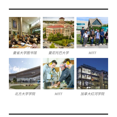
曼省大学图书馆
曼尼托巴大学
MITT
北方大学学院
MITT
加拿大红河学院