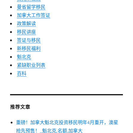
曼省留学移民
加拿大工作签证
政策解读
移民讲座
签证与移民
新移民福利
魁北克
紧缺职业列表
百科
推荐文章
重磅！加拿大魁北克投资移民明年4月重开，澳星
抢先预售！_魁北克,名额,加拿大