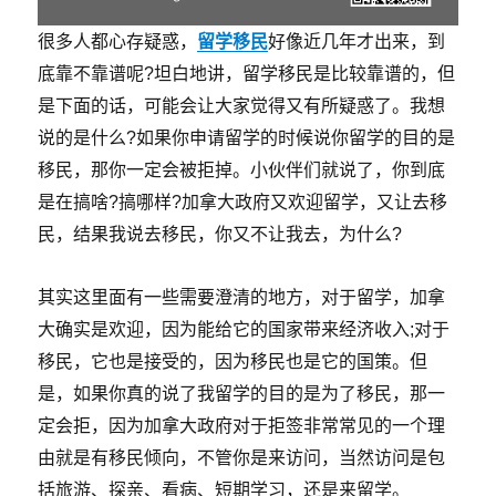
很多人都心存疑惑，
留学移民
好像近几年才出来，到
底靠不靠谱呢?坦白地讲，留学移民是比较靠谱的，但
是下面的话，可能会让大家觉得又有所疑惑了。我想
说的是什么?如果你申请留学的时候说你留学的目的是
移民，那你一定会被拒掉。小伙伴们就说了，你到底
是在搞啥?搞哪样?加拿大政府又欢迎留学，又让去移
民，结果我说去移民，你又不让我去，为什么?
其实这里面有一些需要澄清的地方，对于留学，加拿
大确实是欢迎，因为能给它的国家带来经济收入;对于
移民，它也是接受的，因为移民也是它的国策。但
是，如果你真的说了我留学的目的是为了移民，那一
定会拒，因为加拿大政府对于拒签非常常见的一个理
由就是有移民倾向，不管你是来访问，当然访问是包
括旅游、探亲、看病、短期学习，还是来留学。