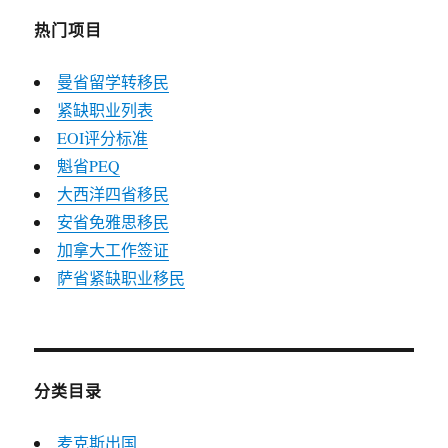
热门项目
曼省留学转移民
紧缺职业列表
EOI评分标准
魁省PEQ
大西洋四省移民
安省免雅思移民
加拿大工作签证
萨省紧缺职业移民
分类目录
麦克斯出国