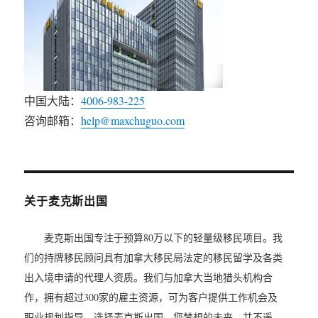
中国大陆：
4006-983-225
咨询邮箱：
help@maxchuguo.com
关于麦克斯出国
麦克斯出国专注于预算80万以下的轻量级移民项目。我
们的持牌移民顾问具有加拿大移民局法定的移民留学及各类
出入境申请的代理人资质。我们与加拿大当地猎头机构合
作，拥有超过300家的雇主资源，可为客户提供工作机会及
职业规划指导。选择麦克斯出国，您梦想的未来，并不遥