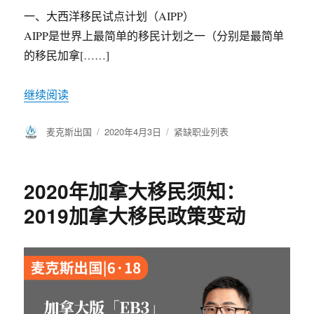
一、大西洋移民试点计划（AIPP）
AIPP是世界上最简单的移民计划之一（分别是最简单
的移民加拿[……]
继续阅读
作
麦克斯出国
发
2020年4月3日
分
紧缺职业列表
者
布
类
于
2020年加拿大移民须知：
2019加拿大移民政策变动