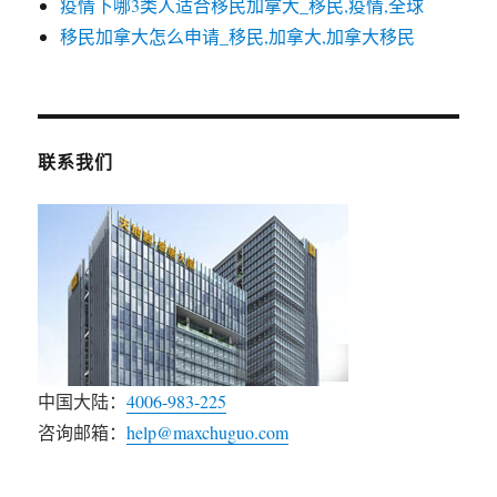
疫情下哪3类人适合移民加拿大_移民,疫情,全球
移民加拿大怎么申请_移民,加拿大,加拿大移民
联系我们
中国大陆：
4006-983-225
咨询邮箱：
help@maxchuguo.com