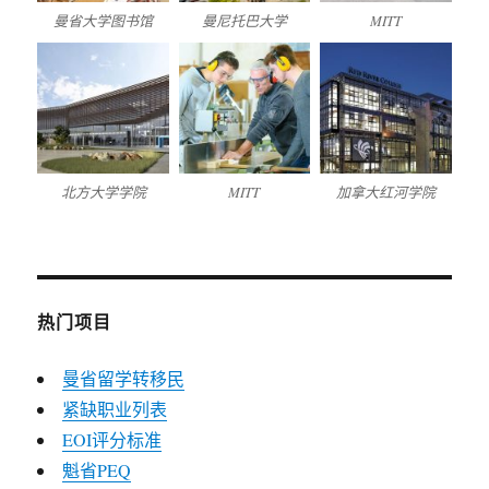
曼省大学图书馆
曼尼托巴大学
MITT
北方大学学院
MITT
加拿大红河学院
热门项目
曼省留学转移民
紧缺职业列表
EOI评分标准
魁省PEQ