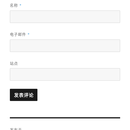
名称
*
电子邮件
*
站点
文
发布于