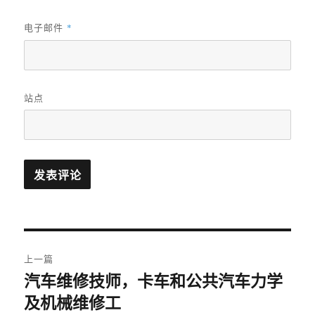
电子邮件
*
站点
文
上一篇
章
汽车维修技师，卡车和公共汽车力学
上
及机械维修工
篇
导