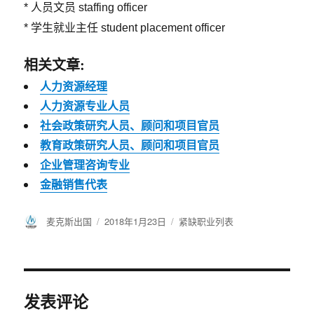
* 人员文员 staffing officer
* 学生就业主任 student placement officer
相关文章:
人力资源经理
人力资源专业人员
社会政策研究人员、顾问和项目官员
教育政策研究人员、顾问和项目官员
企业管理咨询专业
金融销售代表
作
麦克斯出国
发
2018年1月23日
分
紧缺职业列表
者
布
类
于
发表评论