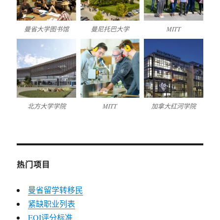
曼省大学图书馆
曼尼托巴大学
MITT
北方大学学院
MITT
加拿大红河学院
热门项目
曼省留学转移民
紧缺职业列表
EOI评分标准