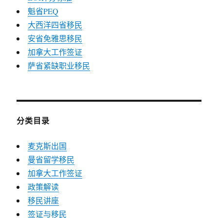
魁省PEQ
大西洋四省移民
安省免雅思移民
加拿大工作签证
萨省紧缺职业移民
分类目录
麦克斯出国
曼省留学移民
加拿大工作签证
政策解读
移民讲座
签证与移民