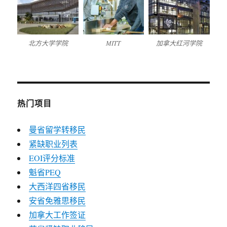
北方大学学院
MITT
加拿大红河学院
热门项目
曼省留学转移民
紧缺职业列表
EOI评分标准
魁省PEQ
大西洋四省移民
安省免雅思移民
加拿大工作签证