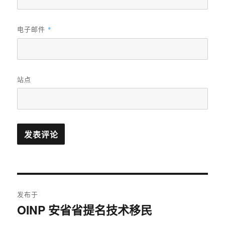
电子邮件
*
站点
文
发布于
章
OINP 安省省提名技术移民