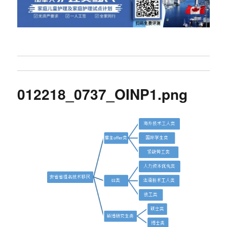
012218_0737_OINP1.png