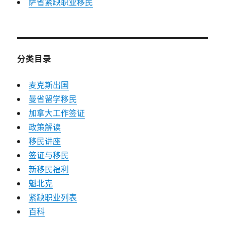
萨省紧缺职业移民
分类目录
麦克斯出国
曼省留学移民
加拿大工作签证
政策解读
移民讲座
签证与移民
新移民福利
魁北克
紧缺职业列表
百科