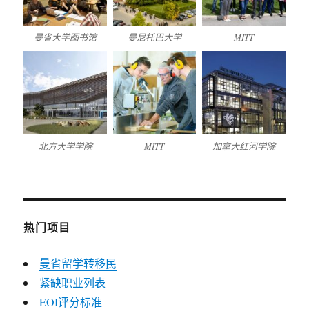
曼省大学图书馆
曼尼托巴大学
MITT
北方大学学院
MITT
加拿大红河学院
热门项目
曼省留学转移民
紧缺职业列表
EOI评分标准