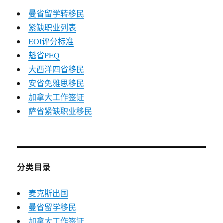
曼省留学转移民
紧缺职业列表
EOI评分标准
魁省PEQ
大西洋四省移民
安省免雅思移民
加拿大工作签证
萨省紧缺职业移民
分类目录
麦克斯出国
曼省留学移民
加拿大工作签证