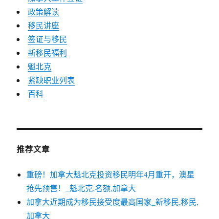
政策解读
移民讲座
签证与移民
新移民福利
魁北克
紧缺职业列表
百科
推荐文章
重磅！加拿大魁北克投资移民明年4月重开，澳星
抢先预售！_魁北克,名额,加拿大
加拿大近期成为移民接受度最高国家_新移民,移民,
加拿大