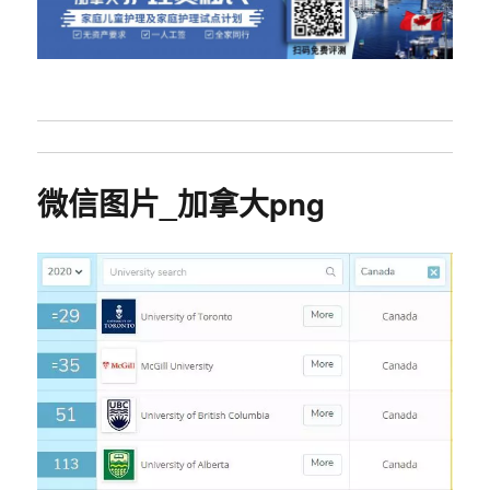
微信图片_加拿大png