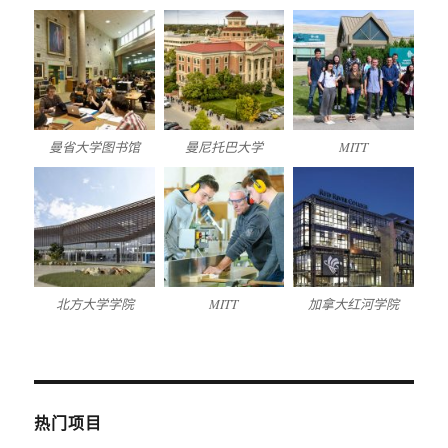
曼省大学图书馆
曼尼托巴大学
MITT
北方大学学院
MITT
加拿大红河学院
热门项目