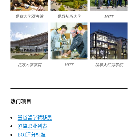
曼省大学图书馆
曼尼托巴大学
MITT
北方大学学院
MITT
加拿大红河学院
热门项目
曼省留学转移民
紧缺职业列表
EOI评分标准