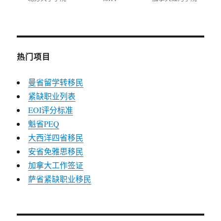
热门项目
曼省留学转移民
紧缺职业列表
EOI评分标准
魁省PEQ
大西洋四省移民
安省免雅思移民
加拿大工作签证
萨省紧缺职业移民