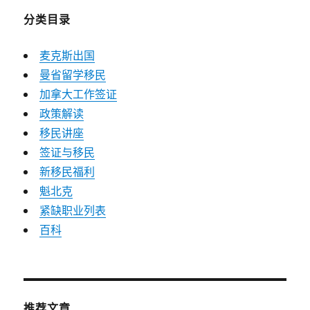
分类目录
麦克斯出国
曼省留学移民
加拿大工作签证
政策解读
移民讲座
签证与移民
新移民福利
魁北克
紧缺职业列表
百科
推荐文章