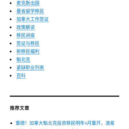
麦克斯出国
曼省留学移民
加拿大工作签证
政策解读
移民讲座
签证与移民
新移民福利
魁北克
紧缺职业列表
百科
推荐文章
重磅！加拿大魁北克投资移民明年4月重开，澳星