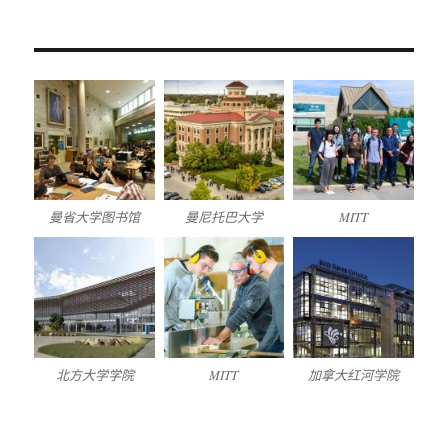
曼省大学图书馆
曼尼托巴大学
MITT
北方大学学院
MITT
加拿大红河学院