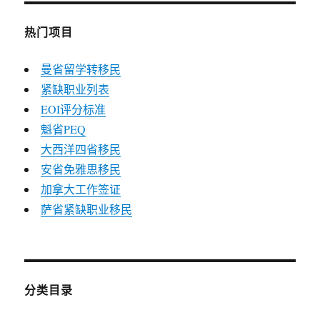
热门项目
曼省留学转移民
紧缺职业列表
EOI评分标准
魁省PEQ
大西洋四省移民
安省免雅思移民
加拿大工作签证
萨省紧缺职业移民
分类目录