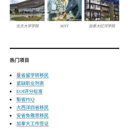
北方大学学院
MITT
加拿大红河学院
热门项目
曼省留学转移民
紧缺职业列表
EOI评分标准
魁省PEQ
大西洋四省移民
安省免雅思移民
加拿大工作签证