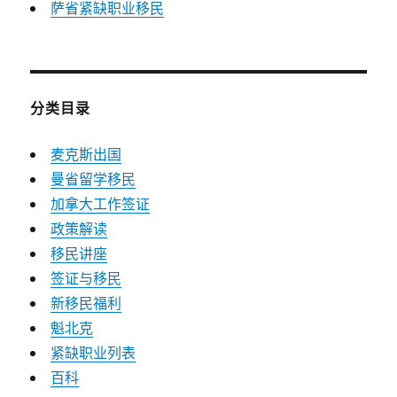
萨省紧缺职业移民
分类目录
麦克斯出国
曼省留学移民
加拿大工作签证
政策解读
移民讲座
签证与移民
新移民福利
魁北克
紧缺职业列表
百科