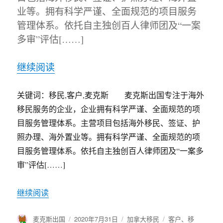
业等。拥有科学严谨、全面规范的项目服务
管理体系。依托自主独创百人律师团及“一案
多审”评估[……]
继续阅读
关键词：移民,客户,麦克斯 麦克斯出国专注于海外
移民服务的企业，企业拥有科学严谨、全面规范的项
目服务管理体系。主营项目包括海外移民、签证、护
照办理、海外置业等。拥有科学严谨、全面规范的项
目服务管理体系。依托自主独创百人律师团及“一案多
审”评估[……]
继续阅读
作
麦克斯出国
发
2020年7月31日
分
加拿大移民
标
客户
、
移