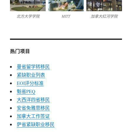
北方大学学院
MITT
加拿大红河学院
热门项目
曼省留学转移民
紧缺职业列表
EOI评分标准
魁省PEQ
大西洋四省移民
安省免雅思移民
加拿大工作签证
萨省紧缺职业移民