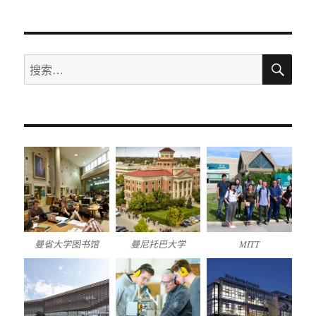
搜
搜
索
索：
曼省大学图书馆
曼尼托巴大学
MITT