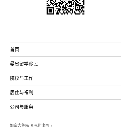
首页
曼省留学移民
院校与工作
居住与福利
公司与服务
加拿大移民-麦克斯出国