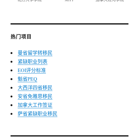
热门项目
曼省留学转移民
紧缺职业列表
EOI评分标准
魁省PEQ
大西洋四省移民
安省免雅思移民
加拿大工作签证
萨省紧缺职业移民