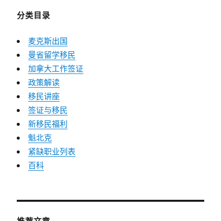
分类目录
麦克斯出国
曼省留学移民
加拿大工作签证
政策解读
移民讲座
签证与移民
新移民福利
魁北克
紧缺职业列表
百科
推荐文章