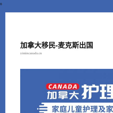
n
加拿大移民-麦克斯出国
yimincanada.cn