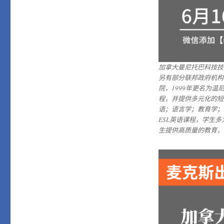
加拿大曼尼托巴科技技
另有部分联邦政府机构
院，1999年更名为
程，并提供多元化的短
语；语言学；教育学；
ESL英语课程，学生
生提供高质量的教育，