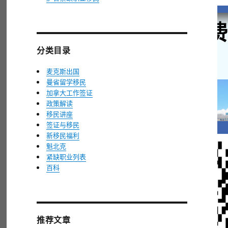
分类目录
麦克斯出国
曼省留学移民
加拿大工作签证
政策解读
移民讲座
签证与移民
新移民福利
魁北克
紧缺职业列表
百科
推荐文章