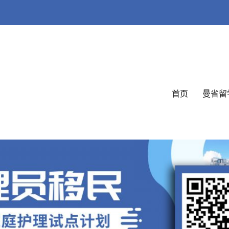
首页
曼省留