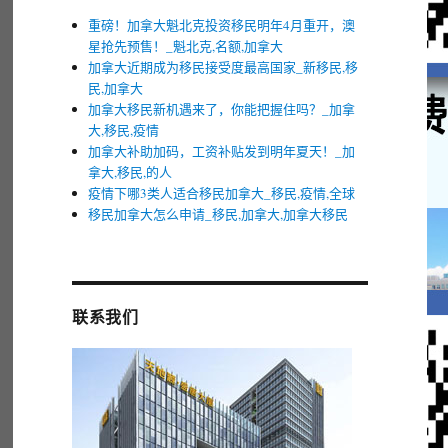
重磅！加拿大魁北克投资移民明年4月重开，澳
星抢先预售！_魁北克,名额,加拿大
加拿大近期成为移民接受度最高国家_新移民,移
民,加拿大
加拿大移民新机遇来了，你能把握住吗？_加拿
大,移民,疫情
加拿大补助加码，工资补贴发到明年夏天！_加
拿大,移民,的人
疫情下哪3类人适合移民加拿大_移民,疫情,全球
移民加拿大怎么申请_移民,加拿大,加拿大移民
联系我们