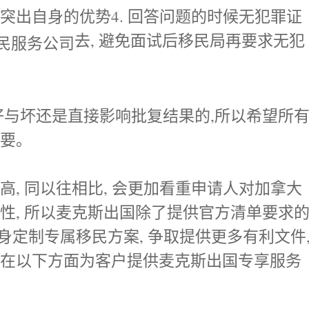
突出自身的优势4. 回答问题的时候无犯罪证
去, 避免面试后移民局再要求无犯
好与坏还是直接影响批复结果的,所以希望所
重要。
, 同以往相比, 会更加看重申请人对加拿大
性, 所以麦克斯出国除了提供官方清单要求
量身定制专属移民方案, 争取提供更多有利文件
会在以下方面为客户提供麦克斯出国专享服务