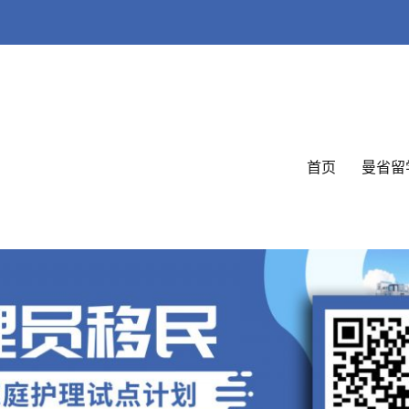
首页
曼省留