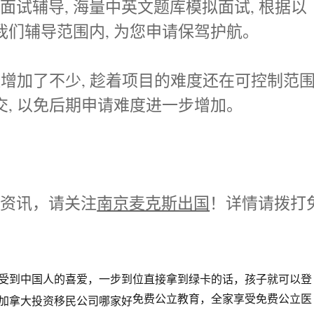
试辅导, 海量中英文题库模拟面试, 根据以
我们辅导范围内, 为您申请保驾护航。
经增加了不少, 趁着项目的难度还在可控制范围
交, 以免后期申请难度进一步增加。
和资讯，请关注
南京麦克斯出国
！详情请拨打
受到中国人的喜爱，一步到位直接拿到绿卡的话，孩子就可以登
免费公立教育，全家享受免费公立医