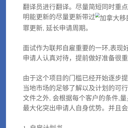
翻译员进行翻译。尽量简短同时重点
明能更新的尽量更新带过
罪更新, 延长申请周期。
面试作为联邦自雇重要的一环,表现
申请人认真对待，提前做好准备很
由于这个项目的门槛已经开始逐步提高
当地市场的足够了解以及计划的可行
文件之外, 会根据每个客户的条件,
最大化突出申请人自身优势。并且
1. 自雇计划书