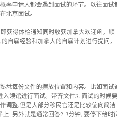
大概率申请人都会遇到面试的环节。以往面试
为在北京面试。
7日即获得体检通知同时收获加拿大欢迎函，顺
人的自雇经验和加拿大的自雇计划进行提问，
。熟悉每份文件的摆放位置和内容。比如面试
进入领馆进行面试。带齐文件3. 面试的时候
作调整,但是大部分移民官还是比较偏向简洁
上, 另外就是通常回答2-3分钟, 要停下给时