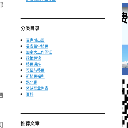
都
分类目录
麦克斯出国
曼省留学移民
加拿大工作签证
政策解读
移民讲座
签证与移民
新移民福利
魁北克
紧缺职业列表
通
百科
要
推荐文章
间