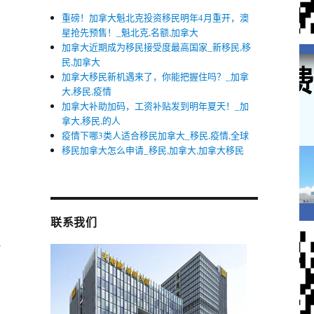
重磅！加拿大魁北克投资移民明年4月重开，澳
星抢先预售！_魁北克,名额,加拿大
加拿大近期成为移民接受度最高国家_新移民,移
民,加拿大
加拿大移民新机遇来了，你能把握住吗？_加拿
大,移民,疫情
加拿大补助加码，工资补贴发到明年夏天！_加
有
拿大,移民,的人
疫情下哪3类人适合移民加拿大_移民,疫情,全球
移民加拿大怎么申请_移民,加拿大,加拿大移民
的
联系我们
,