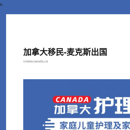
n
加拿大移民-麦克斯出国
yimincanada.cn