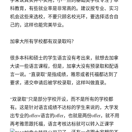
科教育，有些就业率是非常高的。建议按专业、实习
机会这些来选校，不要只顾名校光环，要选择适合自
己的，这样也能完美毕业。
加拿大所有学校都有双录取吗？
很多本科和硕士的学生语言没有考出来，就想去加拿
大读一些语言课程，但是，加拿大没有预录取和配语
言一说。“直录取”是指成绩，雅思或者托福都达到了
要求，递交申请后被学校录取，这样叫做直录。
“双录取”只是部分学校开设，而不是所有的学校都
有。这是针对语言成绩不达标的学生来说的，大学发
出专业的offer+语言的offer，也就是两份offer，就不用
再考雅思跟托福，语言考核达标就可以转入正课学
习了。还有一点跟大家想的不