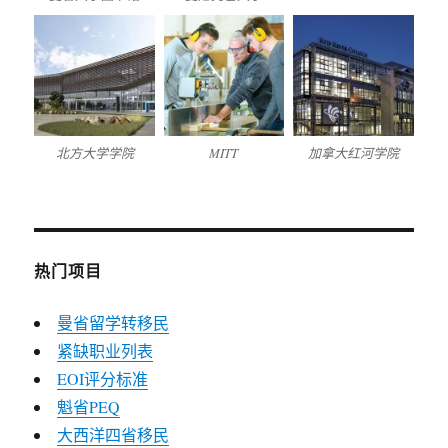
北方大学学院
MITT
加拿大红河学院
热门项目
曼省留学转移民
紧缺职业列表
EOI评分标准
魁省PEQ
大西洋四省移民