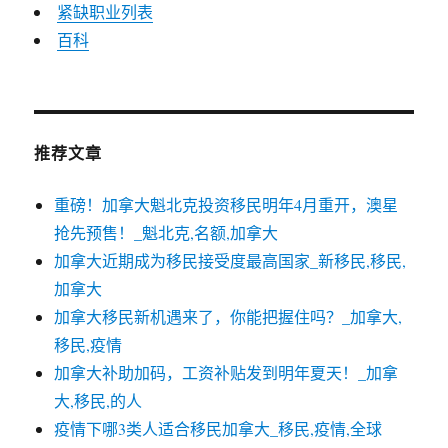
紧缺职业列表
百科
推荐文章
重磅！加拿大魁北克投资移民明年4月重开，澳星
抢先预售！_魁北克,名额,加拿大
加拿大近期成为移民接受度最高国家_新移民,移民,
加拿大
加拿大移民新机遇来了，你能把握住吗？_加拿大,
移民,疫情
加拿大补助加码，工资补贴发到明年夏天！_加拿
大,移民,的人
疫情下哪3类人适合移民加拿大_移民,疫情,全球