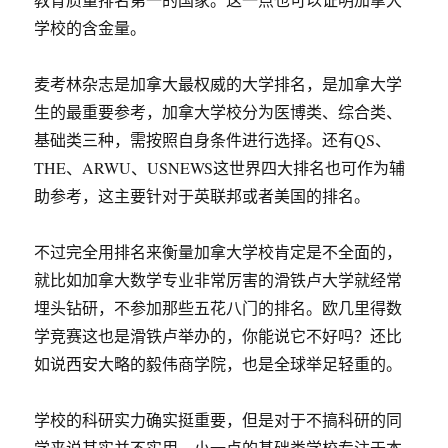
学校的含金量。
麦考林杂志是加拿大最权威的大学排名，是加拿大学
生的最重要参考，加拿大学校分为医博类、综合类、
基础类三种，需按照自身条件进行选择。还有QS、
THE、ARWU、USNEWS这世界四大排名也可作为辅
助参考，这主要针对于英联邦或者美国的排名。
不过完全用排名来衡量加拿大学校肯定是不全面的，
就比如加拿大数学专业非常厉害的滑铁卢大学就经常
埋头钻研，不参加那些五花八门的排名。欧几里得数
学竞赛这也是滑铁卢举办的，你能说它不好吗？还比
如说西安大略的毅伟商学院，也是全球举足轻重的。
学校的科研实力确实挺重要，但是对于不搞科研的同
学来说其实并不实用，小一点的基础类学校专注于本