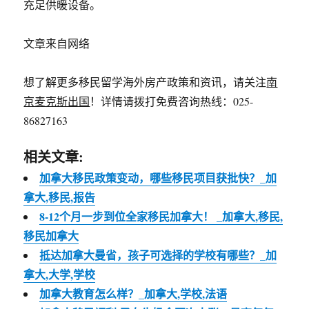
充足供暖设备。
文章来自网络
想了解更多移民留学海外房产政策和资讯，请关注
南
京麦克斯出国
！详情请拨打免费咨询热线：025-
86827163
相关文章:
加拿大移民政策变动，哪些移民项目获批快？_加
拿大,移民,报告
8-12个月一步到位全家移民加拿大！ _加拿大,移民,
移民加拿大
抵达加拿大曼省，孩子可选择的学校有哪些？_加
拿大,大学,学校
加拿大教育怎么样？_加拿大,学校,法语