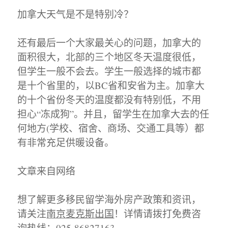
加拿大天气是不是特别冷？
还有最后一个大家最关心的问题，加拿大的
面积很大，北部的三个地区冬天温度很低，
但学生一般不会去。学生一般选择的城市都
是十个省里的，以BC省和安省为主。加拿大
的十个省份冬天的温度都没有特别低，不用
担心“冻成狗”。并且，留学生在加拿大去的任
何地方(学校、宿舍、商场、交通工具等）都
有非常充足供暖设备。
文章来自网络
想了解更多移民留学海外房产政策和资讯，
请关注
南京麦克斯出国
！详情请拨打免费咨
询热线：025-86827163