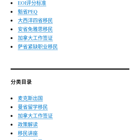
EOI评分标准
魁省PEQ
大西洋四省移民
安省免雅思移民
加拿大工作签证
萨省紧缺职业移民
分类目录
麦克斯出国
曼省留学移民
加拿大工作签证
政策解读
移民讲座