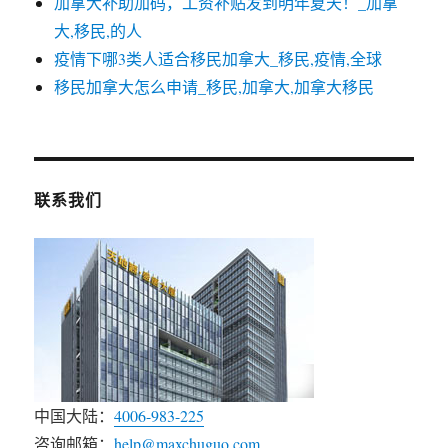
加拿大补助加码，工资补贴发到明年夏天！_加拿
大,移民,的人
疫情下哪3类人适合移民加拿大_移民,疫情,全球
移民加拿大怎么申请_移民,加拿大,加拿大移民
联系我们
中国大陆：
4006-983-225
咨询邮箱：
help@maxchuguo.com