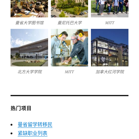
曼省大学图书馆
曼尼托巴大学
MITT
北方大学学院
MITT
加拿大红河学院
热门项目
曼省留学转移民
紧缺职业列表