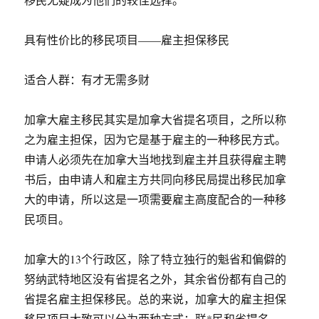
具有性价比的移民项目——雇主担保移民
适合人群：有才无需多财
加拿大雇主移民其实是加拿大省提名项目，之所以称
之为雇主担保，因为它是基于雇主的一种移民方式。
申请人必须先在加拿大当地找到雇主并且获得雇主聘
书后，由申请人和雇主方共同向移民局提出移民加拿
大的申请，所以这是一项需要雇主高度配合的一种移
民项目。
加拿大的13个行政区，除了特立独行的魁省和偏僻的
努纳武特地区没有省提名之外，其余省份都有自己的
省提名雇主担保移民。总的来说，加拿大的雇主担保
移民项目大致可以分为两种方式：联*民和省提名。