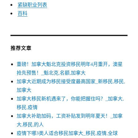
紧缺职业列表
百科
推荐文章
重磅！加拿大魁北克投资移民明年4月重开，澳星
抢先预售！_魁北克,名额,加拿大
加拿大近期成为移民接受度最高国家_新移民,移民,
加拿大
加拿大移民新机遇来了，你能把握住吗？_加拿大,
移民,疫情
加拿大补助加码，工资补贴发到明年夏天！_加拿
大,移民,的人
疫情下哪3类人适合移民加拿大_移民,疫情,全球