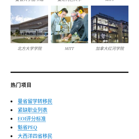
北方大学学院
MITT
加拿大红河学院
热门项目
曼省留学转移民
紧缺职业列表
EOI评分标准
魁省PEQ
大西洋四省移民