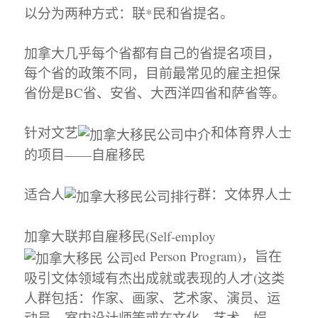
以分为两种方式：联*民和省提名。
加拿大几乎每个省都有自己的省提名项目，
每个省的政策不同，目前最常见的雇主担保
省份是BC省、安省、大西洋四省和萨省等。
针对文艺
和体育界人士
的项目——自雇移民
适合人
群：文体界人士
加拿大联邦自雇移民(Self-employ
ed Person Program)，旨在
吸引文体领域有杰出成就或表现的人才(这类
人群包括：作家、画家、艺术家、演员、运
动员、室内设计师等或在文化、艺术、娱