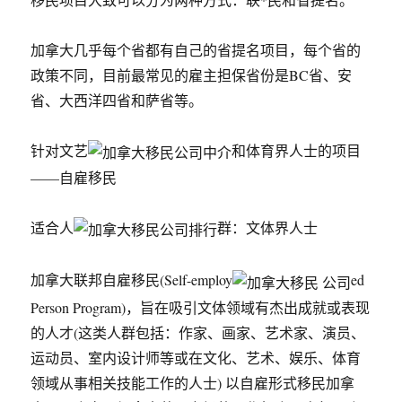
加拿大几乎每个省都有自己的省提名项目，每个省的
政策不同，目前最常见的雇主担保省份是BC省、安
省、大西洋四省和萨省等。
针对文艺
和体育界人士的项目
——自雇移民
适合人
群：文体界人士
加拿大联邦自雇移民(Self-employ
ed
Person Program)，旨在吸引文体领域有杰出成就或表现
的人才(这类人群包括：作家、画家、艺术家、演员、
运动员、室内设计师等或在文化、艺术、娱乐、体育
领域从事相关技能工作的人士) 以自雇形式移民加拿