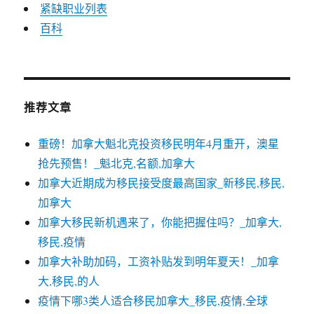
紧缺职业列表
百科
推荐文章
重磅！加拿大魁北克投资移民明年4月重开，澳星
抢先预售！_魁北克,名额,加拿大
加拿大近期成为移民接受度最高国家_新移民,移民,
加拿大
加拿大移民新机遇来了，你能把握住吗？_加拿大,
移民,疫情
加拿大补助加码，工资补贴发到明年夏天！_加拿
大,移民,的人
疫情下哪3类人适合移民加拿大_移民,疫情,全球