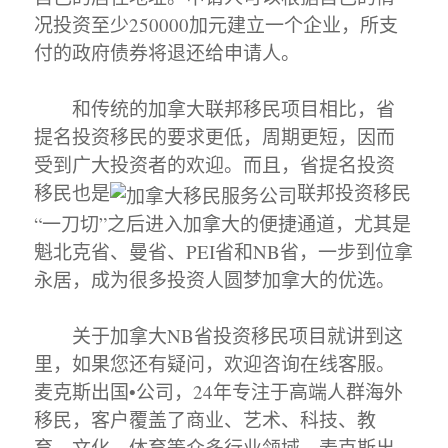
况投资至少250000加元建立一个企业，所支
付的政府债券将退还给申请人。
和传统的加拿大联邦移民项目相比，省
提名投资移民的要求更低，周期更短，因而
受到广大投资者的欢迎。而且，省提名投资
移民也是
联邦投资移民
“一刀切”之后进入加拿大的便捷通道，尤其是
魁北克省、曼省、PEI省和NB省，一步到位拿
永居，成为很多投资人圆梦加拿大的优选。
关于加拿大NB省投资移民项目就讲到这
里，如果您还有疑问，欢迎咨询在线客服。
麦克斯出国•公司，24年专注于高端人群海外
移民，客户覆盖了商业、艺术、科技、教
育、文化、体育等众多行业领域。麦克斯出