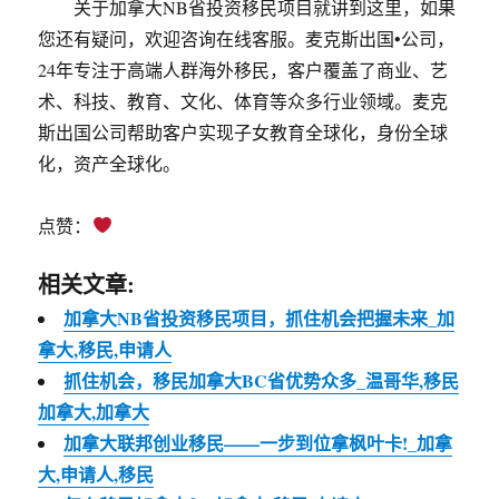
关于加拿大NB省投资移民项目就讲到这里，如果
您还有疑问，欢迎咨询在线客服。麦克斯出国•公司，
24年专注于高端人群海外移民，客户覆盖了商业、艺
术、科技、教育、文化、体育等众多行业领域。麦克
斯出国公司帮助客户实现子女教育全球化，身份全球
化，资产全球化。
点赞：
相关文章:
加拿大NB省投资移民项目，抓住机会把握未来_加
拿大,移民,申请人
抓住机会，移民加拿大BC省优势众多_温哥华,移民
加拿大,加拿大
加拿大联邦创业移民——一步到位拿枫叶卡!_加拿
大,申请人,移民