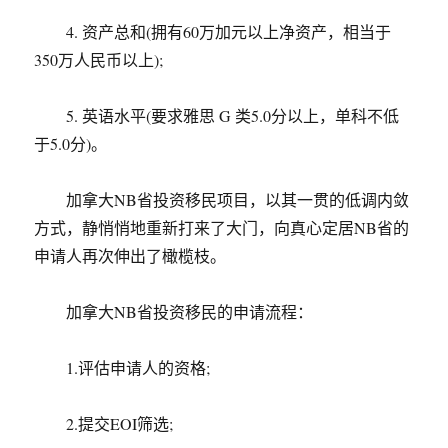
4. 资产总和(拥有60万加元以上净资产，相当于
350万人民币以上);
5. 英语水平(要求雅思 G 类5.0分以上，单科不低
于5.0分)。
加拿大NB省投资移民项目，以其一贯的低调内敛
方式，静悄悄地重新打来了大门，向真心定居NB省的
申请人再次伸出了橄榄枝。
加拿大NB省投资移民的申请流程：
1.评估申请人的资格;
2.提交EOI筛选;