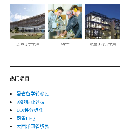
北方大学学院
MITT
加拿大红河学院
热门项目
曼省留学转移民
紧缺职业列表
EOI评分标准
魁省PEQ
大西洋四省移民