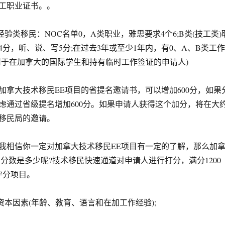
工职业证书。。
类移民：NOC名单0，A类职业，雅思要求4个6;B类(技工类)
分，听、说、写5分;在过去3年或至少1年内，有0、A、B类工作
用于在加拿大的国际学生和持有临时工作签证的申请人)
大技术移民EE项目的省提名邀请书，可以增加600分，如果
虑通过省级提名增加600分。如果申请人获得这个加分，将在大
移民局的邀请。
相信你一定对加拿大技术移民EE项目有一定的了解，那么加
目分数是多少呢?技术移民快速通道对申请人进行打分，满分1200
评分项目。
本因素(年龄、教育、语言和在加工作经验);