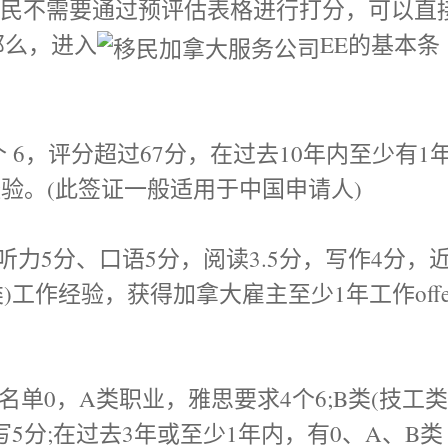
移民不需要通过预评估表格进行打分，可以直
那么，进入
EE的基本条
6，评分超过67分，在过去10年内至少有1
经验。(此签证一般适用于中国申请人)
5分、口语5分，阅读3.5分，写作4分，
)工作经验，获得加拿大雇主至少1年工作offe
。
单0，A类职业，雅思要求4个6;B类(技工类
5分;在过去3年或至少1年内，有0、A、B类