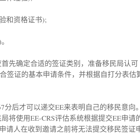
和资格证书);
)。
首先确定合适的签证类别，准备移民局认可
符合签证的基本申请条件，并根据自打分表估
67分后才可以递交EE来表明自己的移民意向
局将使用EE-CRS评估系统根据提交EE申请
。申请人在收到邀请之前将无法提交移民签证