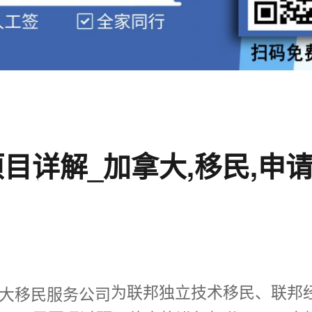
目详解_加拿大,移民,申
为联邦独立技术移民、联邦