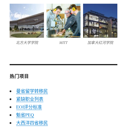
北方大学学院
MITT
加拿大红河学院
热门项目
曼省留学转移民
紧缺职业列表
EOI评分标准
魁省PEQ
大西洋四省移民