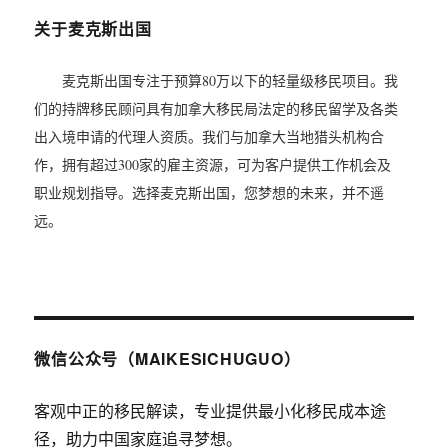
关于麦克斯出国
麦克斯出国专注于预算80万以下的轻量级移民项目。我
们的持牌移民顾问具有加拿大移民局法定的移民留学及各类
出入境申请的代理人资质。我们与加拿大当地猎头机构合
作，拥有超过300家的雇主资源，可为客户提供工作机会及
职业规划指导。选择麦克斯出国，您梦想的未来，并不遥
远。
微信公众号（MAIKESICHUGUO）
客观中正的移民解读，专业提供最小化移民成本途
径，助力中国家庭追寻梦想。