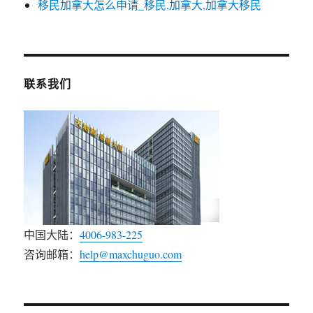
移民加拿大怎么申请_移民,加拿大,加拿大移民
联系我们
中国大陆：
4006-983-225
咨询邮箱：
help@maxchuguo.com