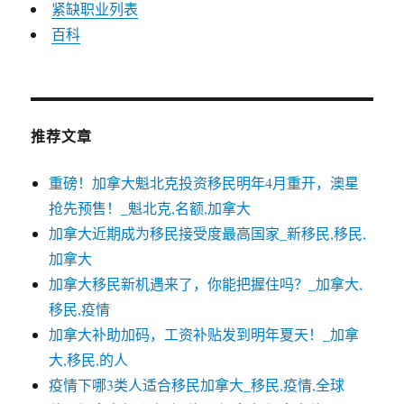
紧缺职业列表
百科
推荐文章
重磅！加拿大魁北克投资移民明年4月重开，澳星
抢先预售！_魁北克,名额,加拿大
加拿大近期成为移民接受度最高国家_新移民,移民,
加拿大
加拿大移民新机遇来了，你能把握住吗？_加拿大,
移民,疫情
加拿大补助加码，工资补贴发到明年夏天！_加拿
大,移民,的人
疫情下哪3类人适合移民加拿大_移民,疫情,全球