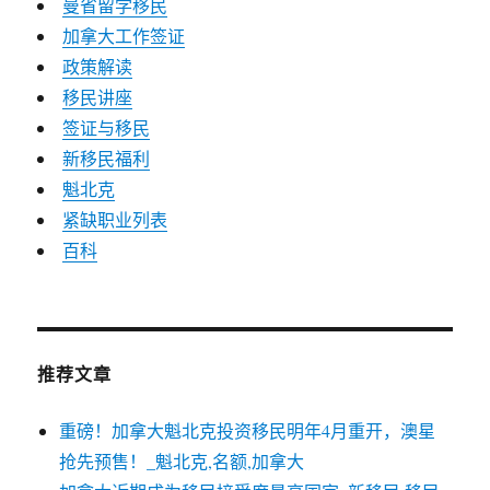
曼省留学移民
加拿大工作签证
政策解读
移民讲座
签证与移民
新移民福利
魁北克
紧缺职业列表
百科
推荐文章
重磅！加拿大魁北克投资移民明年4月重开，澳星
抢先预售！_魁北克,名额,加拿大