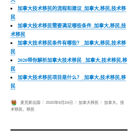
加拿大技术移民的流程和建议_加拿大,移民,技术移
民
加拿大技术移民需要满足哪些条件_加拿大,移民,技
术移民
加拿大技术移民条件有哪些？_加拿大,移民,技术移
民
2020带你解析加拿大技术移民 _加拿大,技术移民,移
民
加拿大技术移民项目是什么？_加拿大,技术移民,移
民
作
麦克斯出国
发
2020年6月24日
分
加拿大移民
标
加拿大
、
技
者
布
类
签
术移民
、
移民
于
文