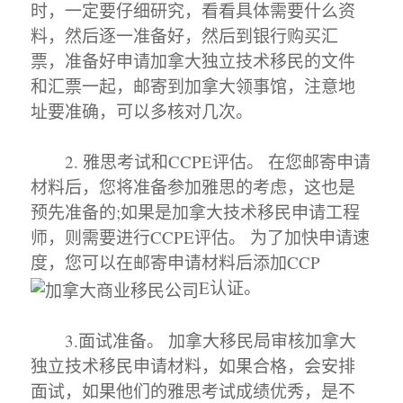
时，一定要仔细研究，看看具体需要什么资
料，然后逐一准备好，然后到银行购买汇
票，准备好申请加拿大独立技术移民的文件
和汇票一起，邮寄到加拿大领事馆，注意地
址要准确，可以多核对几次。
2. 雅思考试和CCPE评估。 在您邮寄申请
材料后，您将准备参加雅思的考虑，这也是
预先准备的;如果是加拿大技术移民申请工程
师，则需要进行CCPE评估。 为了加快申请速
度，您可以在邮寄申请材料后添加CCP
E认证。
3.面试准备。 加拿大移民局审核加拿大
独立技术移民申请材料，如果合格，会安排
面试，如果他们的雅思考试成绩优秀，是不