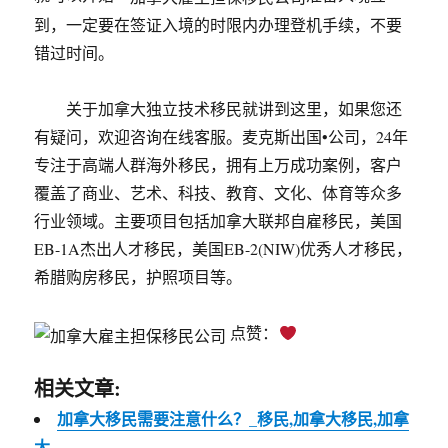
到，一定要在签证入境的时限内办理登机手续，不要
错过时间。
关于加拿大独立技术移民就讲到这里，如果您还
有疑问，欢迎咨询在线客服。麦克斯出国•公司，24年
专注于高端人群海外移民，拥有上万成功案例，客户
覆盖了商业、艺术、科技、教育、文化、体育等众多
行业领域。主要项目包括加拿大联邦自雇移民，美国
EB-1A杰出人才移民，美国EB-2(NIW)优秀人才移民，
希腊购房移民，护照项目等。
点赞：
相关文章:
加拿大移民需要注意什么？_移民,加拿大移民,加拿
大