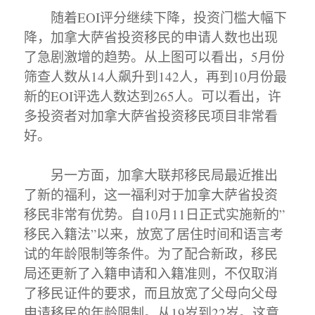
随着EOI评分继续下降，投资门槛大幅下
降，加拿大萨省投资移民的申请人数也出现
了急剧激增的趋势。从上图可以看出，5月份
筛查人数从14人飙升到142人，再到10月份最
新的EOI评选人数达到265人。可以看出，许
多投资者对加拿大萨省投资移民项目非常看
好。
另一方面，加拿大联邦移民局最近推出
了新的福利，这一福利对于加拿大萨省投资
移民非常有优势。自10月11日正式实施新的”
移民入籍法”以来，放宽了居住时间和语言考
试的年龄限制等条件。为了配合新政，移民
局还更新了入籍申请和入籍准则，不仅取消
了移民证件的要求，而且放宽了父母向父母
申请移民的年龄限制。从19岁到22岁。这意