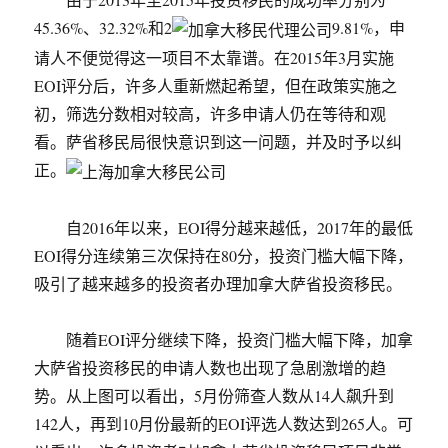
45.36%、32.32%和2
9.81%，申
请人不便觉得这一项目不太靠谱。在2015年3月实施
EOI评分后，许多人重新燃起希望，但在政策实施之
初，筛选分数相对较高，许多申请人仍在等待和观
看。萨省移民局很快意识到这一问题，并及时予以纠
正。
自2016年以来，EOI得分越来越低，2017年的最低
EOI得分连续第三次保持在80分，投资门槛大幅下降，
吸引了越来越多的投资者办理加拿大萨省投资移民。
随着EOI评分继续下降，投资门槛大幅下降，加拿
大萨省投资移民的申请人数也出现了急剧激增的趋
势。从上图可以看出，5月份筛查人数从14人飙升到
142人，再到10月份最新的EOI评选人数达到265人。可