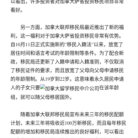
以看出，许多投资者对加拿大萨省投资移民项目非常
看好。
另一方面，加拿大联邦移民局最近推出了新的福
利，这一福利对于加拿大萨省投资移民非常有优势。
自10月11日正式实施新的”移民入籍法”以来，放宽了
居住时间和语言考试的年龄限制等条件。为了配合新
政，移民局还更新了入籍申请和入籍准则，不仅取消
了移民证件的要求，而且放宽了父母向父母申请移民
的年龄限制。从19岁到22岁。这意味着永久居民申请
人的子女只要
在该年龄
组，就可以随父母移居国外。
随着加拿大联邦移民局宣布未来三年的移民配额
计划，未来三年将吸收近100万新移民，而且每年移民
配额的增加和移民局连续推出的良好福利，可以看出