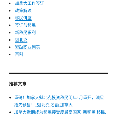
加拿大工作签证
政策解读
移民讲座
签证与移民
新移民福利
魁北克
紧缺职业列表
百科
推荐文章
重磅！加拿大魁北克投资移民明年4月重开，澳星
抢先预售！_魁北克,名额,加拿大
加拿大近期成为移民接受度最高国家_新移民,移民,