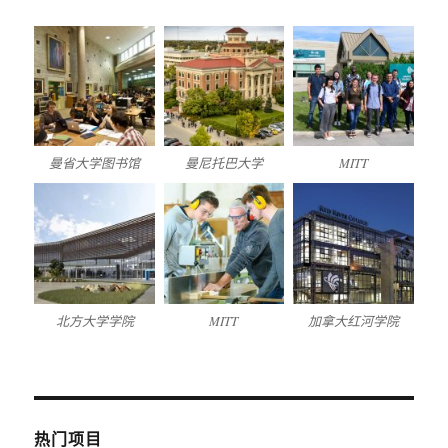
曼省大学图书馆
曼尼托巴大学
MITT
北方大学学院
MITT
加拿大红河学院
热门项目