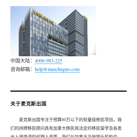
中国大陆：
4006-983-225
咨询邮箱：
help@maxchuguo.com
关于麦克斯出国
麦克斯出国专注于预算80万以下的轻量级移民项目。我
们的持牌移民顾问具有加拿大移民局法定的移民留学及各类
出入境申请的代理人资质。我们与加拿大当地猎头机构合