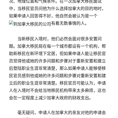
况、地理位置和气候条件。在一次加拿大移民面试
中，当移民官员问他为什么选择加拿大的目的地时，
如果申请人回答得不好，他自然会被认为是一个
有着无数事情的人。
当新移民入境时，他们必然会面对很多安置问
题。加拿大移民局在每一个城市都设有一个机构，帮
助新移民在新环境下定居，但如果申请人能让移民官
员觉得他或她的许多问题和步骤对于重新安置和建立
后登陆职业生涯非常清楚，那么如果申请人能够使移
民官员感到他或她的许多问题和步骤对重新安置和建
立后的职业生涯非常清楚。移民官员可能认为，申请
人在入境时不会给当地移民机构带来太多麻烦，这也
会在一定程度上减少加拿大政府的财政支出。
毫无疑问，申请人在加拿大的亲友对他的申请会