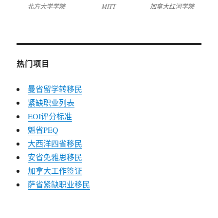
北方大学学院
MITT
加拿大红河学院
热门项目
曼省留学转移民
紧缺职业列表
EOI评分标准
魁省PEQ
大西洋四省移民
安省免雅思移民
加拿大工作签证
萨省紧缺职业移民