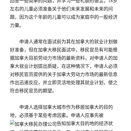
回答一些简单的问题，并学习一些礼貌的语言。18岁
左右的儿童必须准备关于他们未来发展和未来的问
题，因为这个年龄的儿童可以成为家庭中的一股经济
力量。
申请人通常在面试前为其在加拿大的就业计划做
好准备，但在加拿大移民面试中，移民官员有可能根
据加拿大目前劳动力市场的最新资料，对申请人的加
拿大就业计划提出质疑，在这种情况下，申请人必须
对移民官员提供的关于加拿大劳动力市场的最新信息
作出迅速反应，并立即灵活地处理其就业计划，使之
符合移民官员的期望。
申请人选择加拿大城市作为移居加拿大的目的
地，必须基于某些考虑因素。申请人应事先被
告知加拿大目的地的经济状