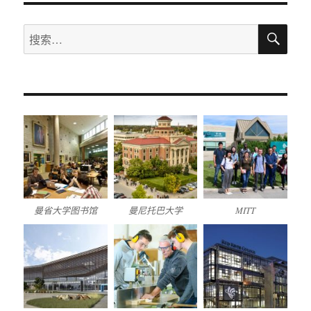
搜
搜
索
索：
曼省大学图书馆
曼尼托巴大学
MITT