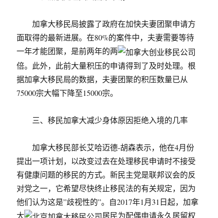
加拿大移民局披露了政府在加快夫妻团聚申请方
面取得的最新进展。在80%的案件中，夫妻需要等待
一年才能团聚，是前两年的两
倍。此外，此前大量积压的申请得到了及时处理。根
据加拿大移民局的数据，夫妻团聚的积压数量已从
75000宗大幅下降至15000宗。
三、移民加拿大减少身体原因拒绝入境的几率
加拿大移民部长艾哈迈德-胡森表示，他在4月份
提出一项计划，以改变过去在处理移民申请时不接受
有健康问题的移民的方式。新民主党是联邦议会的反
对党之一，它希望尽快终止移民法的有关规定，因为
他们认为这是”歧视性的”。自2017年1月31日起，加拿
大
居民为配偶申请永久居留权