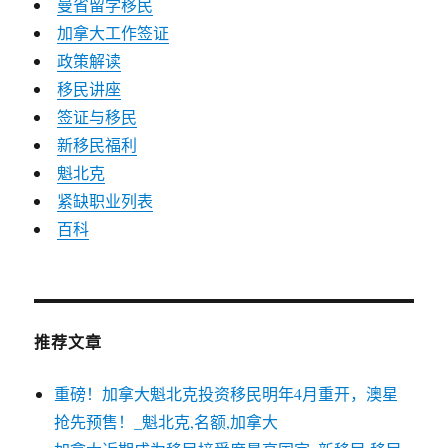
曼省留学移民
加拿大工作签证
政策解读
移民讲座
签证与移民
新移民福利
魁北克
紧缺职业列表
百科
推荐文章
重磅！加拿大魁北克投资移民明年4月重开，澳星
抢先预售！_魁北克,名额,加拿大