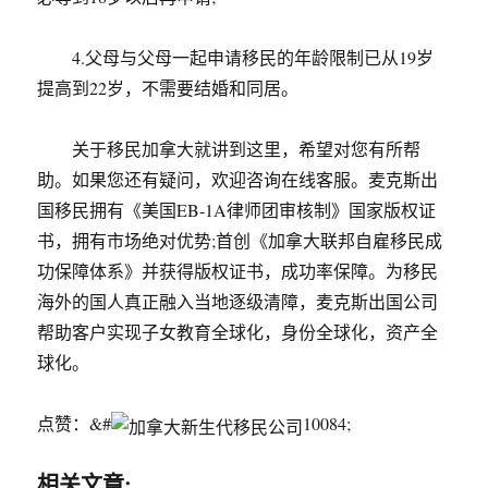
4.父母与父母一起申请移民的年龄限制已从19岁
提高到22岁，不需要结婚和同居。
关于移民加拿大就讲到这里，希望对您有所帮
助。如果您还有疑问，欢迎咨询在线客服。麦克斯出
国移民拥有《美国EB-1A律师团审核制》国家版权证
书，拥有市场绝对优势;首创《加拿大联邦自雇移民成
功保障体系》并获得版权证书，成功率保障。为移民
海外的国人真正融入当地逐级清障，麦克斯出国公司
帮助客户实现子女教育全球化，身份全球化，资产全
球化。
点赞：&#
10084;
相关文章: