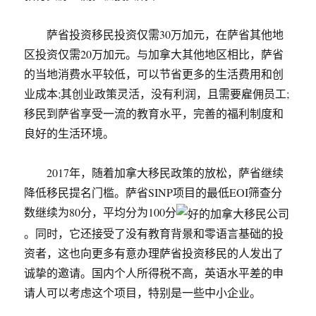
萨省投资移民投资仅需30万加元，在萨省其他地
区投资仅需20万加元。与加拿大其他地区相比，萨省
的当地消费水平较低，可以节省更多的生活费用和创
业成本;其创业政策灵活，没有利润，且需要雇佣员工;
移民到萨省享受一流的教育水平，完善的福利制度和
良好的生活环境。
2017年，随着加拿大移民政策的放松，萨省继续
降低移民提名门槛。萨省SINP项目的最低EOI筛查分
数继续为80分，平均分为100分
。同时，它还接受了没有教育背景和零语言基础的投
资者，这也向更多有意办理萨省投资移民的人发出了
诚挚的邀请。国内个人所得税不高，英语水平差的申
请人可以考虑这个项目，特别是一些中小企业。