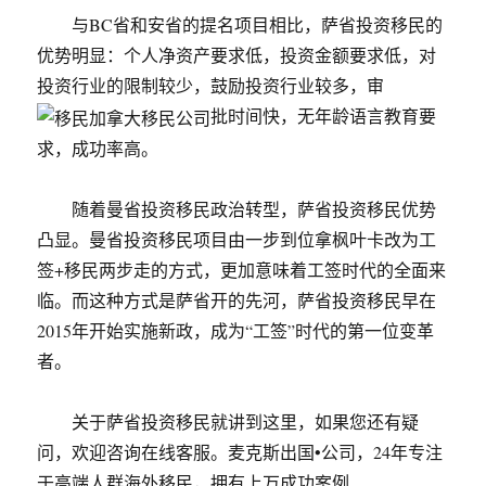
与BC省和安省的提名项目相比，萨省投资移民的
优势明显：个人净资产要求低，投资金额要求低，对
投资行业的限制较少，鼓励投资行业较多，审
批时间快，无年龄语言教育要
求，成功率高。
随着曼省投资移民政治转型，萨省投资移民优势
凸显。曼省投资移民项目由一步到位拿枫叶卡改为工
签+移民两步走的方式，更加意味着工签时代的全面来
临。而这种方式是萨省开的先河，萨省投资移民早在
2015年开始实施新政，成为“工签”时代的第一位变革
者。
关于萨省投资移民就讲到这里，如果您还有疑
问，欢迎咨询在线客服。麦克斯出国•公司，24年专注
于高端人群海外移民，拥有上万成功案例