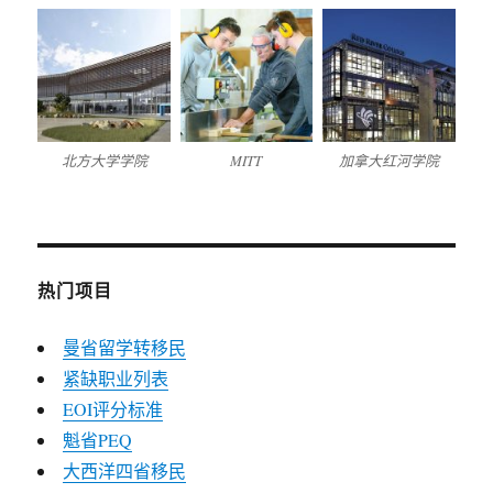
北方大学学院
MITT
加拿大红河学院
热门项目
曼省留学转移民
紧缺职业列表
EOI评分标准
魁省PEQ
大西洋四省移民