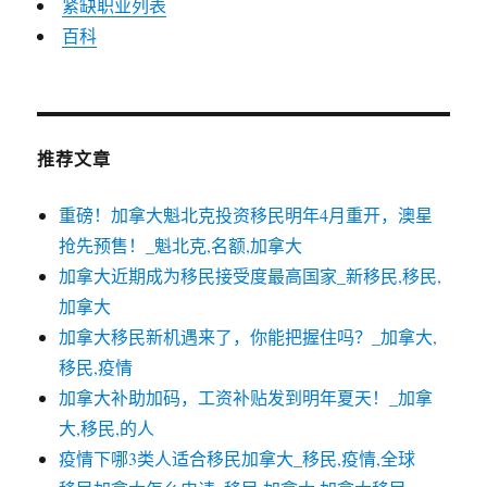
紧缺职业列表
百科
推荐文章
重磅！加拿大魁北克投资移民明年4月重开，澳星
抢先预售！_魁北克,名额,加拿大
加拿大近期成为移民接受度最高国家_新移民,移民,
加拿大
加拿大移民新机遇来了，你能把握住吗？_加拿大,
移民,疫情
加拿大补助加码，工资补贴发到明年夏天！_加拿
大,移民,的人
疫情下哪3类人适合移民加拿大_移民,疫情,全球