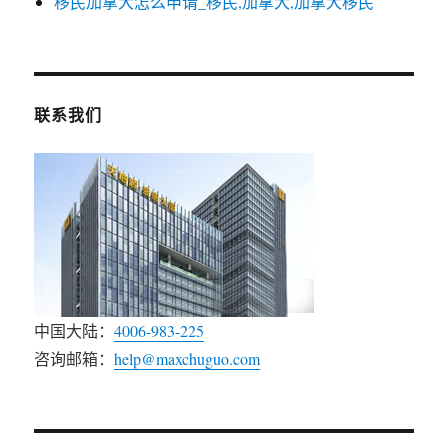
移民加拿大怎么申请_移民,加拿大,加拿大移民
联系我们
中国大陆：
4006-983-225
咨询邮箱：
help@maxchuguo.com