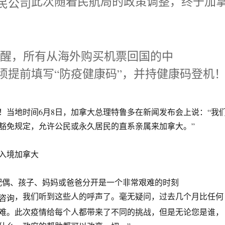
此次随着民航局的政策调整，终于加
！
提醒，所有从海外购买机票回国的中
须提前填写“防疫健康码”，并持健康码登机
！当地时间6月8日，加拿大总理特鲁多在新闻发布会上说：“我
豁免规定，允许公民或永久居民的直系亲属来加拿大。”
入境加拿大
配偶、孩子、妈妈或爸爸分开是一个非常艰难的时刻
，我们听到这些人的呼声了。毫无疑问，过去几个月比任何
难。此次疫情给每个人都带来了不同的挑战，但是无论您是谁，