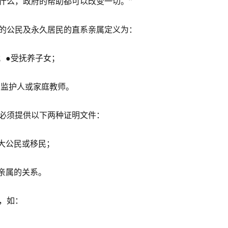
什么，政府的帮助都可以改变一切。”
的公民及永久居民的直系亲属定义为：
侣；●受抚养子女；
●监护人或家庭教师。
必须提供以下两种证明文件：
拿大公民或移民；
系亲属的关系。
，如：