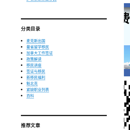
分类目录
麦克斯出国
曼省留学移民
加拿大工作签证
政策解读
移民讲座
签证与移民
新移民福利
魁北克
紧缺职业列表
百科
推荐文章