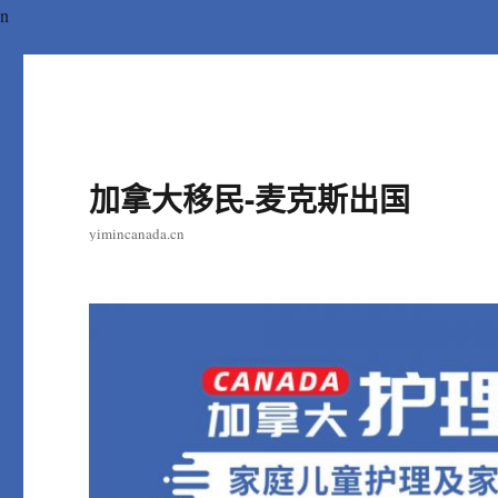
n
加拿大移民-麦克斯出国
yimincanada.cn