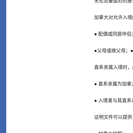
无论您要面对的是
加拿大对允许入境
● 配偶或同居伴
●父母或继父母；
直系亲属入境时，
● 直系亲属为加
● 入境者与其直
证明文件可以提供