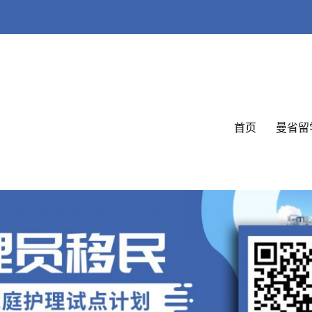
首页
曼省留