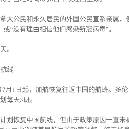
加拿大公民和永久居民的外国公民直系亲属，
状，或“没有理由相信他们感染新冠病毒”。
4天。
国航线
显示，自7月1日起，加航恢复往返中国的航班。多伦
划每天3班。
次计划恢复中国航线，但由于政策原因一直未