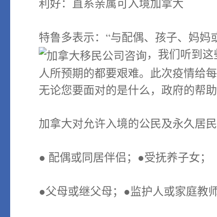
利好：直系亲属可入境加拿大
特鲁多表示：“与配偶、孩子、妈妈
，我们听到这
人所预期的都要艰难。此次疫情给
无论您要面对的是什么，政府的帮助
加拿大对允许入境的公民及永久居
● 配偶或同居伴侣；●受抚养子女；
●父母或继父母；●监护人或家庭教