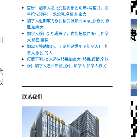
重磅！加拿大魁北克投资移民明年4月重开，澳
星抢先预售！_魁北克,名额,加拿大
加拿大近期成为移民接受度最高国家_新移民,移
民,加拿大
加拿大移民新机遇来了，你能把握住吗？_加拿
加
大,移民,疫情
加拿大补助加码，工资补贴发到明年夏天！_加
拿大,移民,的人
疫情下哪3类人适合移民加拿大_移民,疫情,全球
移民加拿大怎么申请_移民,加拿大,加拿大移民
会
以
联系我们