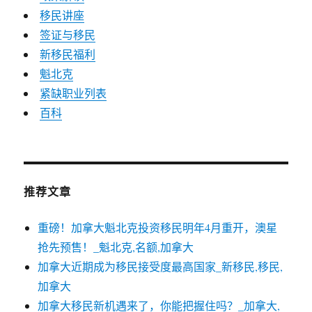
移民讲座
签证与移民
新移民福利
魁北克
紧缺职业列表
百科
推荐文章
重磅！加拿大魁北克投资移民明年4月重开，澳星
抢先预售！_魁北克,名额,加拿大
加拿大近期成为移民接受度最高国家_新移民,移民,
加拿大
加拿大移民新机遇来了，你能把握住吗？_加拿大,