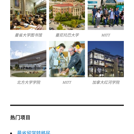
曼省大学图书馆
曼尼托巴大学
MITT
北方大学学院
MITT
加拿大红河学院
热门项目
曼省留学转移民