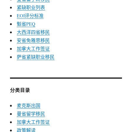
紧缺职业列表
EOI评分标准
魁省PEQ
大西洋四省移民
安省免雅思移民
加拿大工作签证
萨省紧缺职业移民
分类目录
麦克斯出国
曼省留学移民
加拿大工作签证
政策解读