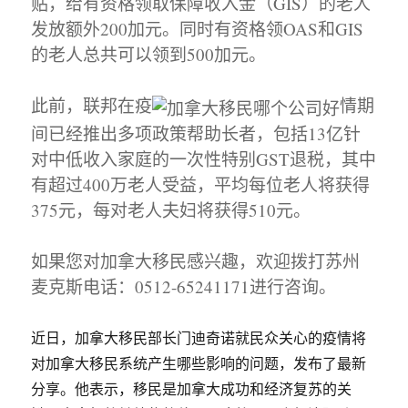
贴，给有资格领取保障收入金（GIS）的老人
发放额外200加元。同时有资格领OAS和GIS
的老人总共可以领到500加元。
此前，联邦在疫
情期
间已经推出多项政策帮助长者，包括13亿针
对中低收入家庭的一次性特别GST退税，其中
有超过400万老人受益，平均每位老人将获得
375元，每对老人夫妇将获得510元。
如果您对加拿大移民感兴趣，欢迎拨打苏州
麦克斯电话：0512-65241171进行咨询。
近日，加拿大移民部长门迪奇诺就民众关心的疫情将
对加拿大移民系统产生哪些影响的问题，发布了最新
分享。他表示，移民是加拿大成功和经济复苏的关