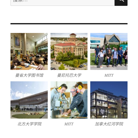
索：
曼省大学图书馆
曼尼托巴大学
MITT
北方大学学院
MITT
加拿大红河学院