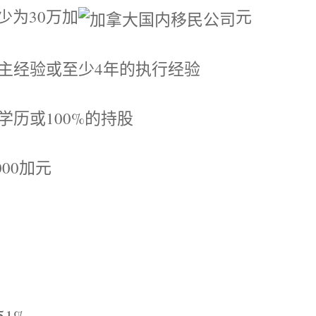
为30万加
元
主经验或至少4年的执行经验
历或100%的持股
00加元
1%