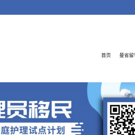
首页
曼省留