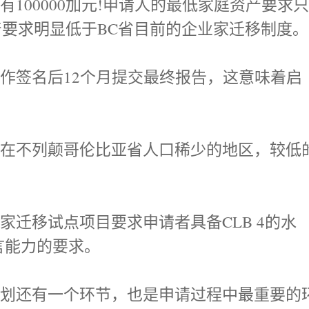
00000加元!申请人的最低家庭资产要求
资产要求明显低于BC省目前的企业家迁移制度。
签名后12个月提交最终报告，这意味着启
。
不列颠哥伦比亚省人口稀少的地区，较低
移试点项目要求申请者具备CLB 4的水
言能力的要求。
还有一个环节，也是申请过程中最重要的