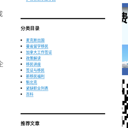
成
分类目录
麦克斯出国
曼省留学移民
加拿大工作签证
政策解读
企
移民讲座
签证与移民
新移民福利
魁北克
紧缺职业列表
百科
推荐文章