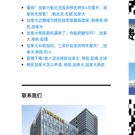
重磅！加拿大魁北克投资移民明年4月重开，澳
星抢先预售！_魁北克,名额,加拿大
加拿大近期成为移民接受度最高国家_新移民,移
民,加拿大
加拿大移民新机遇来了，你能把握住吗？_加拿
大,移民,疫情
加拿大补助加码，工资补贴发到明年夏天！_加
拿大,移民,的人
疫情下哪3类人适合移民加拿大_移民,疫情,全球
移民加拿大怎么申请_移民,加拿大,加拿大移民
联系我们