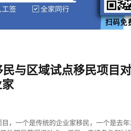
移民与区域试点移民项目
业家
目，一个是传统的企业家移民，一个是去年