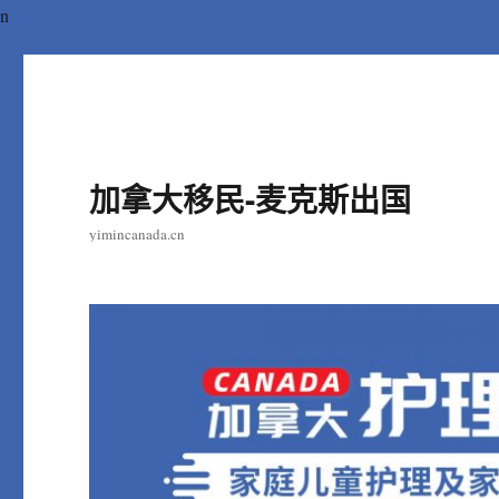
n
加拿大移民-麦克斯出国
yimincanada.cn