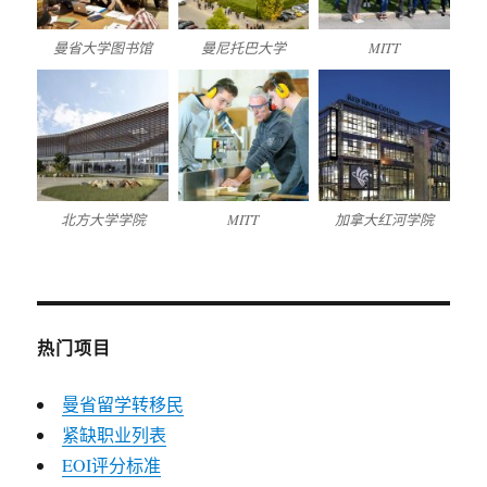
曼省大学图书馆
曼尼托巴大学
MITT
北方大学学院
MITT
加拿大红河学院
热门项目
曼省留学转移民
紧缺职业列表
EOI评分标准