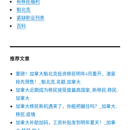
新移民福利
魁北克
紧缺职业列表
百科
推荐文章
重磅！加拿大魁北克投资移民明年4月重开，澳星
抢先预售！_魁北克,名额,加拿大
加拿大近期成为移民接受度最高国家_新移民,移民,
加拿大
加拿大移民新机遇来了，你能把握住吗？_加拿大,
移民,疫情
加拿大补助加码，工资补贴发到明年夏天！_加拿