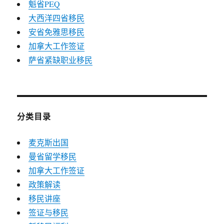
魁省PEQ
大西洋四省移民
安省免雅思移民
加拿大工作签证
萨省紧缺职业移民
分类目录
麦克斯出国
曼省留学移民
加拿大工作签证
政策解读
移民讲座
签证与移民