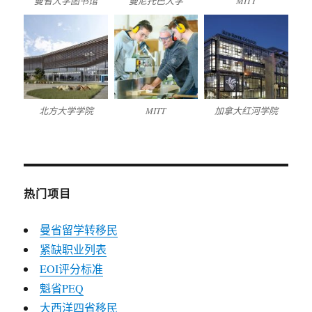
曼省大学图书馆
曼尼托巴大学
MITT
北方大学学院
MITT
加拿大红河学院
热门项目
曼省留学转移民
紧缺职业列表
EOI评分标准
魁省PEQ
大西洋四省移民