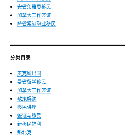
安省免雅思移民
加拿大工作签证
萨省紧缺职业移民
分类目录
麦克斯出国
曼省留学移民
加拿大工作签证
政策解读
移民讲座
签证与移民
新移民福利
魁北克