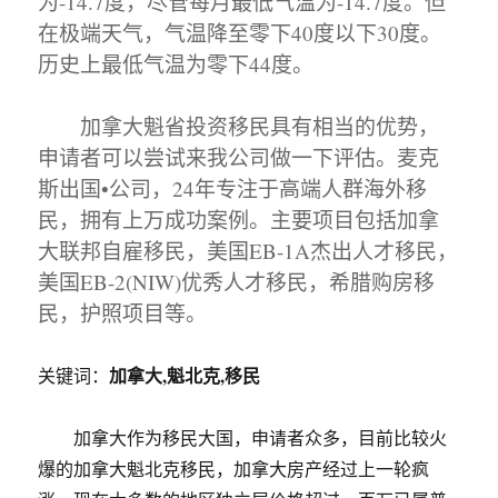
为-14.7度，尽管每月最低气温为-14.7度。但
在极端天气，气温降至零下40度以下30度。
历史上最低气温为零下44度。
加拿大魁省投资移民具有相当的优势，
申请者可以尝试来我公司做一下评估。麦克
斯出国•公司，24年专注于高端人群海外移
民，拥有上万成功案例。主要项目包括加拿
大联邦自雇移民，美国EB-1A杰出人才移民，
美国EB-2(NIW)优秀人才移民，希腊购房移
民，护照项目等。
加拿大,魁北克,移民
关键词：
加拿大作为移民大国，申请者众多，目前比较火
爆的加拿大魁北克移民，加拿大房产经过上一轮疯