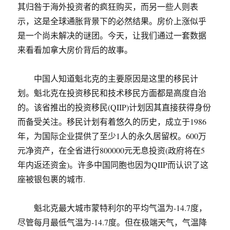
其归咎于海外投资者的疯狂购买，而另一些人则表
示，这是全球通胀背景下的必然结果。房价上涨似乎
是一个尚未解决的谜团。今天，让我们通过一套数据
来看看加拿大房价背后的故事。
中国人知道魁北克的主要原因是这里的移民计
划。魁北克在投资移民和技术移民方面都是高度自治
的。该省推出的投资移民(QIIP)计划因其直接获得身份
而备受关注。移民计划有着悠久的历史，成立于1986
年，为国际企业提供了至少1人的永久居留权。600万
元净资产，在全省进行800000元无息投资(政府将在5
年内返还资金)。许多中国同胞也因为QIIP而认识了这
座被银包裹的城市.
魁北克最大城市蒙特利尔的平均气温为-14.7度，
尽管每月最低气温为-14.7度。但在极端天气，气温降