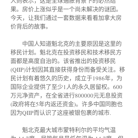
人则表示，这是全球通胀背景下的必然结
果。房价上涨似乎是一个尚未解决的谜团。
今天，让我们通过一套数据来看看加拿大房
价背后的故事。
中国人知道魁北克的主要原因是这里的
移民计划。魁北克在投资移民和技术移民方
面都是高度自治的。该省推出的投资移民
(QIIP)计划因其直接获得身份而备受关注。移
民计划有着悠久的历史，成立于1986年，为
国际企业提供了至少1人的永久居留权。600
万元净资产，在全省进行800000元无息投资
(政府将在5年内返还资金)。许多中国同胞也
因为QIIP而认识了这座被银包裹的城市.
魁北克最大城市蒙特利尔的平均气温