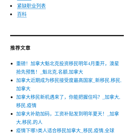
紧缺职业列表
百科
推荐文章
重磅！加拿大魁北克投资移民明年4月重开，澳星
抢先预售！_魁北克,名额,加拿大
加拿大近期成为移民接受度最高国家_新移民,移民,
加拿大
加拿大移民新机遇来了，你能把握住吗？_加拿大,
移民,疫情
加拿大补助加码，工资补贴发到明年夏天！_加拿
大,移民,的人
疫情下哪3类人适合移民加拿大_移民,疫情,全球