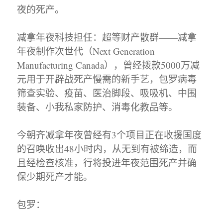
夜的死产。
减拿年夜科技担任：超等财产散群——减拿
年夜制作次世代（Next Generation
Manufacturing Canada），曾经拨款5000万减
元用于开辟战死产慢需的新手艺，包罗病毒
筛查实验、疫苗、医治脚段、吸吸机、中围
装备、小我私家防护、消毒化教品等。
今朝齐减拿年夜曾经有3个项目正在收援国度
的召唤收出48小时内，从无到有被缔造，而
且经检查核准，行将投进年夜范围死产并确
保少期死产才能。
包罗：