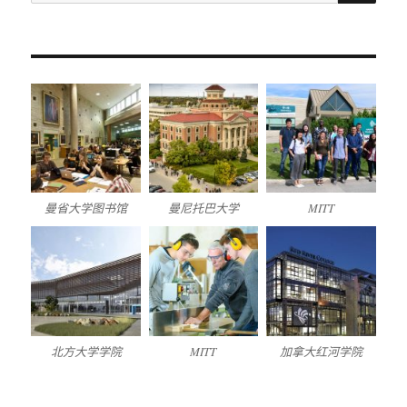
索：
曼省大学图书馆
曼尼托巴大学
MITT
北方大学学院
MITT
加拿大红河学院