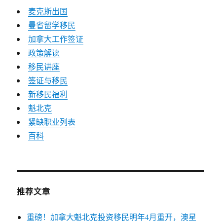
麦克斯出国
曼省留学移民
加拿大工作签证
政策解读
移民讲座
签证与移民
新移民福利
魁北克
紧缺职业列表
百科
推荐文章
重磅！加拿大魁北克投资移民明年4月重开，澳星