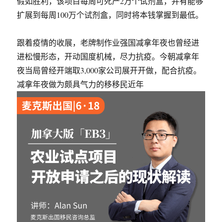
假如胜利，该项目每周可死产2万个试剂盒，并有能够
扩展到每周100万个试剂盒，同时将本钱掌握到最低。
跟着疫情的收展，老牌制作业强国减拿年夜也曾经进
进松慢形态，开动国度机械，尽力抗疫。今朝减拿年
夜当局曾经开端取3,000家公司展开开做，配合抗疫。
减拿年夜做为颇具气力的移移民近年