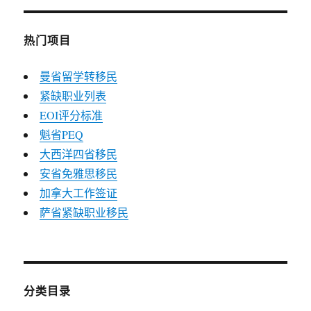
热门项目
曼省留学转移民
紧缺职业列表
EOI评分标准
魁省PEQ
大西洋四省移民
安省免雅思移民
加拿大工作签证
萨省紧缺职业移民
分类目录