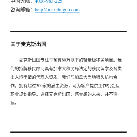
中国大陆：
4006-983-225
咨询邮箱：
help@maxchuguo.com
关于麦克斯出国
麦克斯出国专注于预算80万以下的轻量级移民项目。我
们的持牌移民顾问具有加拿大移民局法定的移民留学及各类
出入境申请的代理人资质。我们与加拿大当地猎头机构合
作，拥有超过300家的雇主资源，可为客户提供工作机会及
职业规划指导。选择麦克斯出国，您梦想的未来，并不遥
远。