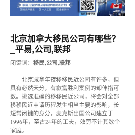
北京加拿大移民公司有哪些？
_平易,公司,联邦
移民,公司,联邦
闭键词：
北京减拿年夜移移民近公司有许多，但
具有必然天分，有歉富胜利案例的却伸指可
数。挑选准确的移移民近公司，将会对全部
移移民近申请历程发生相当主要的影响，长
短常闭键的身分，麦克斯出国公司建立于
1996年，至古24年的工夫，效劳不计其数个
家庭。