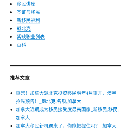
移民讲座
签证与移民
新移民福利
魁北克
紧缺职业列表
百科
推荐文章
重磅！加拿大魁北克投资移民明年4月重开，澳星
抢先预售！_魁北克,名额,加拿大
加拿大近期成为移民接受度最高国家_新移民,移民,
加拿大
加拿大移民新机遇来了，你能把握住吗？_加拿大,