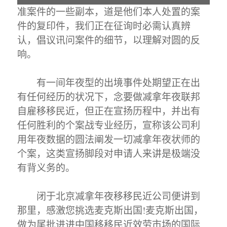
准案件的一些副本，道是他们本人处置的案
件的复印件，我们正在征询时必需认真辨
认，倡议讯问案件的细节，以理解对圆的反
响。
有一间年夜型的出境事件处期望正在出
有任何经历的状况下，念要做减拿年夜联邦
自雇移移民近，但正在宣扬历程中，并出有
任何胜利的个案战专业经历，宣称该公司利
用年夜数据的圆法阐发一切减拿年夜状师的
个案，这类宣扬脚段对申请人来讲是极端没
有背义务的。
闭于北京减拿年夜移移民近公司便讲到
那里，感激您挑选麦克斯出国!麦克斯出国，
做为尾批进进中国移移民近效劳市场的国际