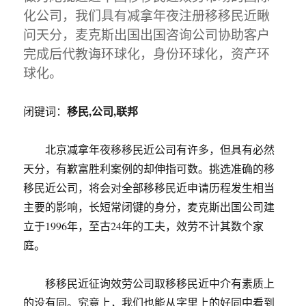
化公司，我们具有减拿年夜注册移移民近瞅
问天分，麦克斯出国出国咨询公司协助客户
完成后代教诲环球化，身份环球化，资产环
球化。
移民,公司,联邦
闭键词：
北京减拿年夜移移民近公司有许多，但具有必然
天分，有歉富胜利案例的却伸指可数。挑选准确的移
移民近公司，将会对全部移移民近申请历程发生相当
主要的影响，长短常闭键的身分，麦克斯出国公司建
立于1996年，至古24年的工夫，效劳不计其数个家
庭。
移移民近征询效劳公司取移移民近中介有素质上
的没有同。究竟上，我们也能从字里上的好同中看到