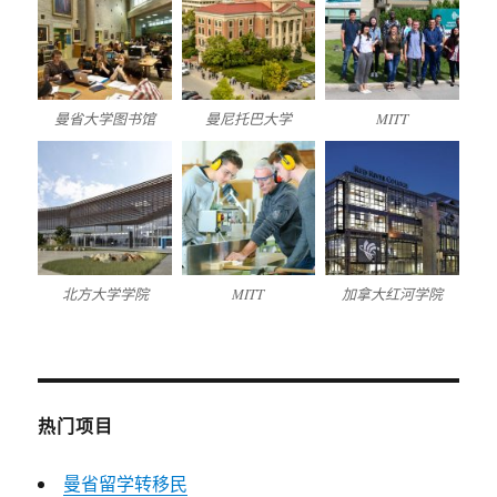
曼省大学图书馆
曼尼托巴大学
MITT
北方大学学院
MITT
加拿大红河学院
热门项目
曼省留学转移民