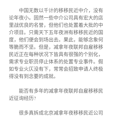
中国无数以千计的移移民近中介，没有
论年夜小。固然一些中介公司具有宏大的店
里战优良的名誉，但他们也处置着大批的中
介项目。只需天下五年夜洲有移移民近的国
度，他们便会到场出去。果此，能够念象何
等脆而不坚。但是，减拿年夜联邦自雇移移
民近正在每种状况下皆具有很强的个别化，
需求专业职员停止体系的处置专业事件。假
如专业火仄没有下，常常会招致申请人终极
得没有到念要的成就。
能否有多年的减拿年夜联邦自雇移移民
近征询经历?
很多真拆成北京减拿年夜移移民近公司