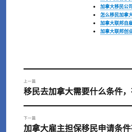
加拿大移民公司
怎么移民加拿大
加拿大联邦自雇
加拿大联邦创业
文
上一篇
章
移民去加拿大需要什么条件，
上
篇
导
文
航
章：
下一篇
加拿大雇主担保移民申请条件有
下