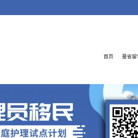
首页
曼省留