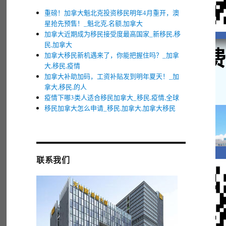
重磅！加拿大魁北克投资移民明年4月重开，澳
星抢先预售！_魁北克,名额,加拿大
加拿大近期成为移民接受度最高国家_新移民,移
民,加拿大
加拿大移民新机遇来了，你能把握住吗？_加拿
大,移民,疫情
加拿大补助加码，工资补贴发到明年夏天！_加
拿大,移民,的人
疫情下哪3类人适合移民加拿大_移民,疫情,全球
移民加拿大怎么申请_移民,加拿大,加拿大移民
联系我们