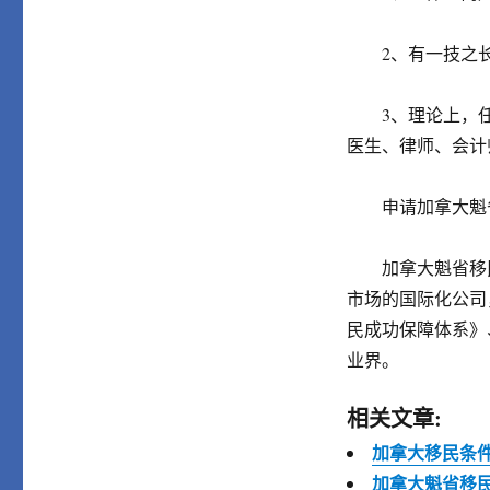
2、有一技之长
3、理论上，任
医生、律师、会计
申请加拿大魁省
加拿大魁省移民
市场的国际化公司
民成功保障体系》
业界。
相关文章:
加拿大移民条件
加拿大魁省移民