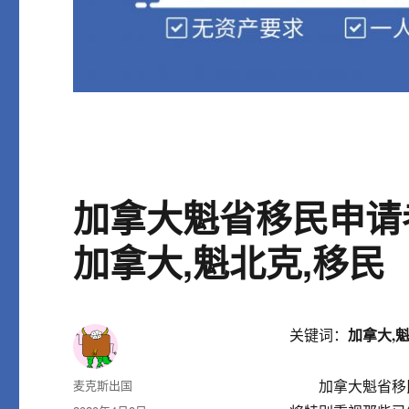
加拿大魁省移民申请
加拿大,魁北克,移民
加拿大,
关键词：
作
麦克斯出国
加拿大魁省移民
者