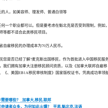
的人，如美容师、理发师、普通白领等
何一个职业都可以。但是要考虑在魁北克是否受到限制，例如
师等都不适合此类移民项目。
自雇移民的办理成本为70万人民币。
您是否已经了解?麦克斯出国移民，作为首批进入中国移民服
，我们拥有加拿大注册移民顾问资质，以及《加拿大联邦自雇移
、《、美国EB1A移民审核制度》国家版权证书，凭高成功率领
需要哪些？_加拿大,移民,联邦
申请者众多，为何如此火爆？_平易,魁北克,法语