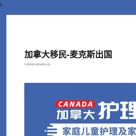
n
加拿大移民-麦克斯出国
yimincanada.cn