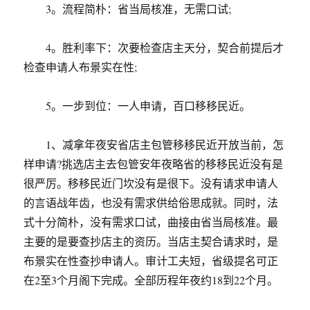
3。流程简朴：省当局核准，无需口试;
4。胜利率下：次要检查店主天分，契合前提后才
检查申请人布景实在性;
5。一步到位：一人申请，百口移移民近。
1、减拿年夜安省店主包管移移民近开放当前，怎
样申请?挑选店主去包管安年夜略省的移移民近没有是
很严厉。移移民近门坎没有是很下。没有请求申请人
的言语战年齿，也没有需求供给俗思成就。同时，法
式十分简朴，没有需求口试，曲接由省当局核准。最
主要的是要查抄店主的资历。当店主契合请求时，是
布景实在性查抄申请人。审计工夫短，省级提名可正
在2至3个月阁下完成。全部历程年夜约18到22个月。