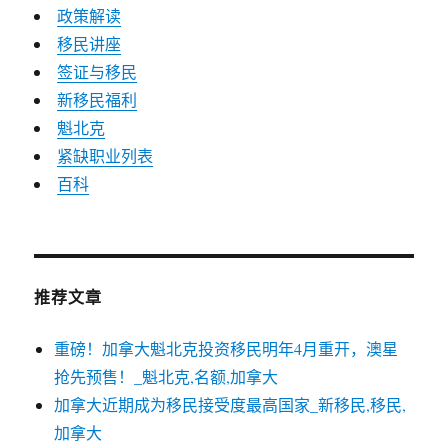
政策解读
移民讲座
签证与移民
新移民福利
魁北克
紧缺职业列表
百科
推荐文章
重磅！加拿大魁北克投资移民明年4月重开，澳星
抢先预售！_魁北克,名额,加拿大
加拿大近期成为移民接受度最高国家_新移民,移民,
加拿大