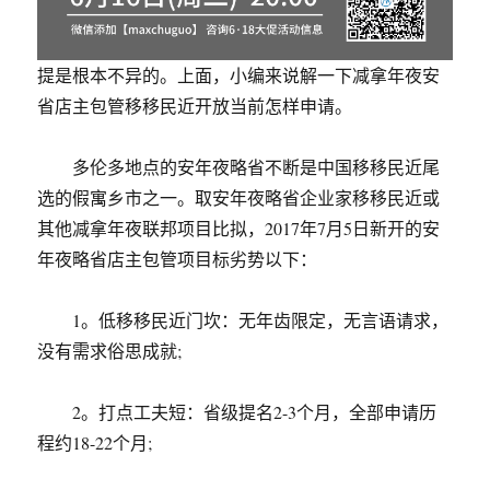
提是根本不异的。上面，小编来说解一下减拿年夜安
省店主包管移移民近开放当前怎样申请。
多伦多地点的安年夜略省不断是中国移移民近尾
选的假寓乡市之一。取安年夜略省企业家移移民近或
其他减拿年夜联邦项目比拟，2017年7月5日新开的安
年夜略省店主包管项目标劣势以下：
1。低移移民近门坎：无年齿限定，无言语请求，
没有需求俗思成就;
2。打点工夫短：省级提名2-3个月，全部申请历
程约18-22个月;