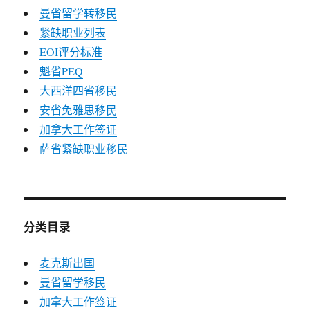
曼省留学转移民
紧缺职业列表
EOI评分标准
魁省PEQ
大西洋四省移民
安省免雅思移民
加拿大工作签证
萨省紧缺职业移民
分类目录
麦克斯出国
曼省留学移民
加拿大工作签证