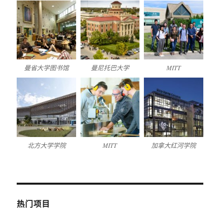
曼省大学图书馆
曼尼托巴大学
MITT
北方大学学院
MITT
加拿大红河学院
热门项目