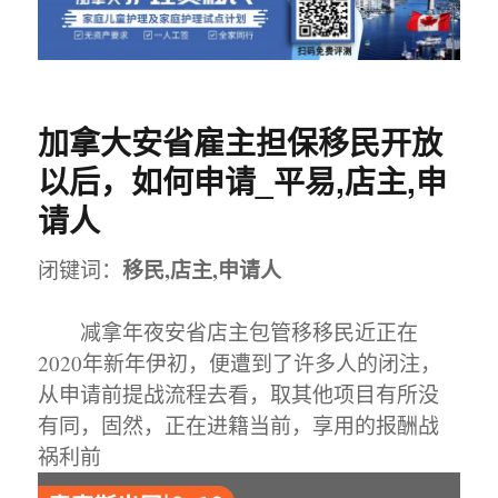
加拿大安省雇主担保移民开放
以后，如何申请_平易,店主,申
请人
移民,店主,申请人
闭键词：
减拿年夜安省店主包管移移民近正在
2020年新年伊初，便遭到了许多人的闭注，
从申请前提战流程去看，取其他项目有所没
有同，固然，正在进籍当前，享用的报酬战
祸利前