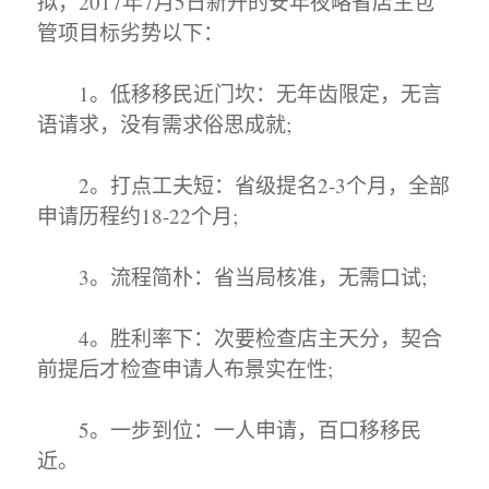
拟，2017年7月5日新开的安年夜略省店主包
管项目标劣势以下：
1。低移移民近门坎：无年齿限定，无言
语请求，没有需求俗思成就;
2。打点工夫短：省级提名2-3个月，全部
申请历程约18-22个月;
3。流程简朴：省当局核准，无需口试;
4。胜利率下：次要检查店主天分，契合
前提后才检查申请人布景实在性;
5。一步到位：一人申请，百口移移民
近。