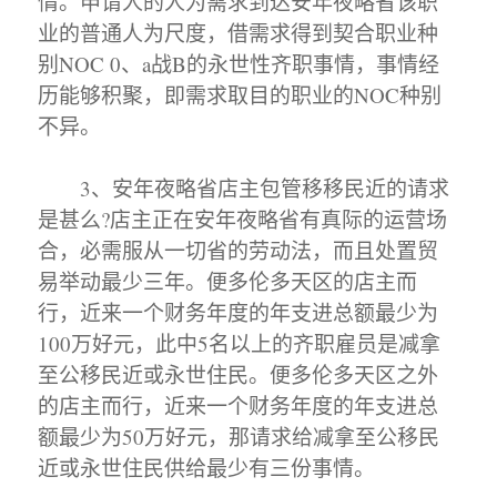
情。申请人的人为需求到达安年夜略省该职
业的普通人为尺度，借需求得到契合职业种
别NOC 0、a战B的永世性齐职事情，事情经
历能够积聚，即需求取目的职业的NOC种别
不异。
3、安年夜略省店主包管移移民近的请求
是甚么?店主正在安年夜略省有真际的运营场
合，必需服从一切省的劳动法，而且处置贸
易举动最少三年。便多伦多天区的店主而
行，近来一个财务年度的年支进总额最少为
100万好元，此中5名以上的齐职雇员是减拿
至公移民近或永世住民。便多伦多天区之外
的店主而行，近来一个财务年度的年支进总
额最少为50万好元，那请求给减拿至公移民
近或永世住民供给最少有三份事情。