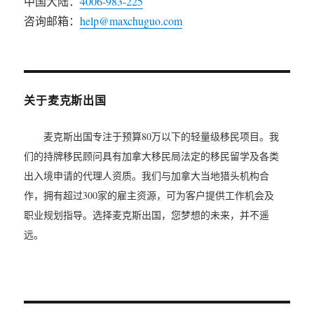
中国大陆：
4006-983-225
咨询邮箱：
help@maxchuguo.com
关于麦克斯出国
麦克斯出国专注于预算80万以下的轻量级移民项目。我
们的持牌移民顾问具有加拿大移民局法定的移民留学及各类
出入境申请的代理人资质。我们与加拿大当地猎头机构合
作，拥有超过300家的雇主资源，可为客户提供工作机会及
职业规划指导。选择麦克斯出国，您梦想的未来，并不遥
远。