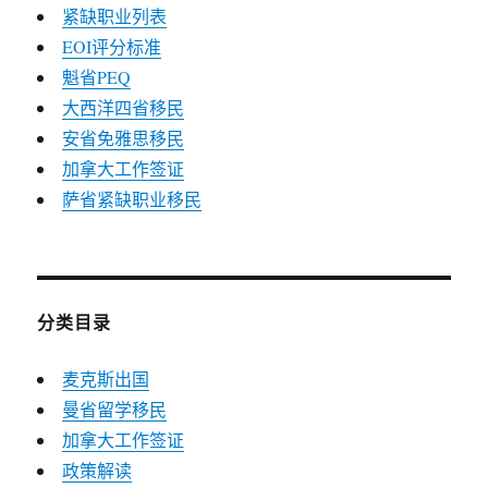
紧缺职业列表
EOI评分标准
魁省PEQ
大西洋四省移民
安省免雅思移民
加拿大工作签证
萨省紧缺职业移民
分类目录
麦克斯出国
曼省留学移民
加拿大工作签证
政策解读