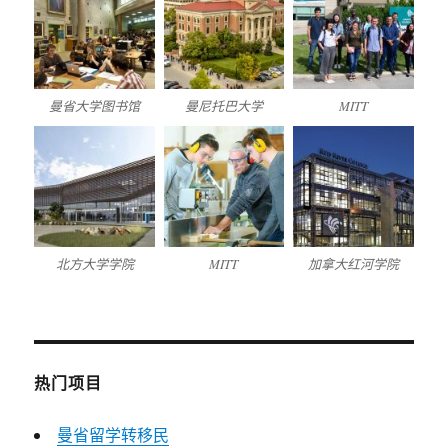
曼省大学图书馆
曼尼托巴大学
MITT
北方大学学院
MITT
加拿大红河学院
热门项目
曼省留学转移民