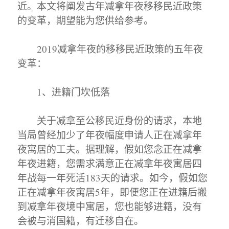
近。本文将阐发古年减拿年夜移移民近政策
的变革，期望能为您供给参考。
2019减拿年夜的移移民近政策的五年夜
变革：
1、进籍门坎低落
关于减拿至公移民近身份的请求，本地
当局曾经加少了年夜幅度申请人正在减拿年
夜寓居的工夫。据理解，假如您念正在减拿
年夜进籍，您需求满意正在减拿年夜寓居四
年战每一年死活183天的请求。如今，假如您
正在减拿年夜寓居5年，即便您正在进籍后搬
到减拿年夜境中寓居，您也能够进籍，没有
会被与消国籍，有迁移自在。