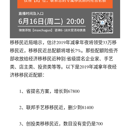
移移民近局暗示，估计2019年减拿年夜将领受33万移
移民近，移移民近总配额将增长7%。那些配额险些齐
部收放给经济移移民近种别:省级提名企业家、手艺
类、店主类、投资类等等。以下是2019年减拿年夜经
济移移民近配额：
1、省提名方案，增长到67800
2、联邦手艺移移民近，删少到81400
3、创投类移移民近，数目没有变仍是700