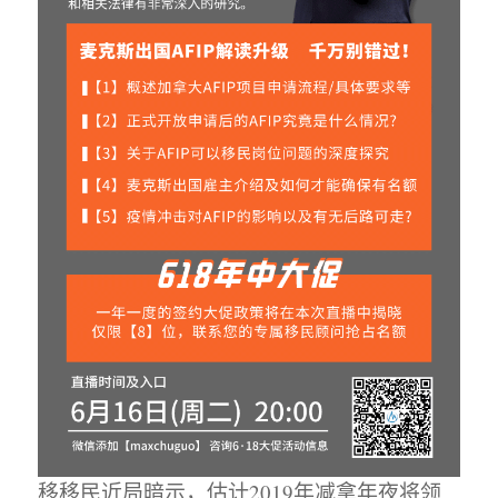
移移民近局暗示，估计2019年减拿年夜将领