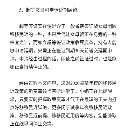
5、超等签证可申请延期居留
超等签证实在便是介于一般省亲签证战女母团圆
移移民近的一种，也是后代让女母留正在身旁的一种
权宜之计，而如今超等签证政策收死变革，持有人能
够申请延期，只需正在签证到期30天前递交延期申
请，申请经由过程的话，即使之前签证过时，也是能
够正当持续停止的。
经由过程本文内容，您对2020减拿年夜的移移民
近政策的新变革该当有所理解了。小编正在此提醒
您，只要实时把握政策变革才气正在最短的工夫内打
点好移移民近脚绝，更多闭于减拿年夜移移民近政
策、移移民近前提、移移民近用度等内容，您能够取
正在线瞅问停止交换。