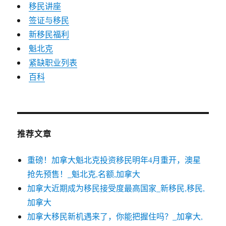
移民讲座
签证与移民
新移民福利
魁北克
紧缺职业列表
百科
推荐文章
重磅！加拿大魁北克投资移民明年4月重开，澳星
抢先预售！_魁北克,名额,加拿大
加拿大近期成为移民接受度最高国家_新移民,移民,
加拿大
加拿大移民新机遇来了，你能把握住吗？_加拿大,