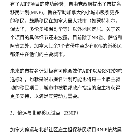
有了AIPP项目的成功经验，自由党政府提出了市提名
移民计划(MNP)，旨在帮助加拿大的小城市吸引更多
的移民，鼓励移民在加拿大最大城市（如蒙特利尔，
渥太华，多伦多和温哥华等）以外地区定居。关于这
个项目的具体细节还未披露，目前除了NB省、萨省和
阿省之外，加拿大其余7个省份中至少有80%的新移民
都集中在他们的主要城市。
未来的市提名计划极有可能会效仿AIPP以及RNIP的筛
选标准，也就是说市提名计划可能也将是一个雇主驱
动的移民项目，城市中被联邦政府指定的雇主将获得
更多支持，以满足其劳动力需要。
3、偏远与北部移民试点（RNIP）
加拿大偏远与北部社区雇主担保移民项目RNIP依然属