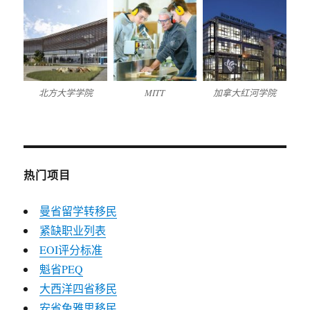
北方大学学院
MITT
加拿大红河学院
热门项目
曼省留学转移民
紧缺职业列表
EOI评分标准
魁省PEQ
大西洋四省移民
安省免雅思移民