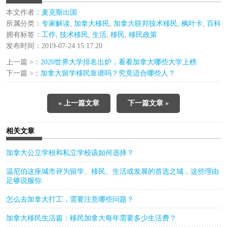
本文作者：
麦克斯出国
所属分类：
专家解读
,
加拿大移民
,
加拿大联邦技术移民
,
枫叶卡
,
百科
拥有标签：
工作
,
技术移民
,
生活
,
移民
,
移民政策
发布时间：2019-07-24 15:17:20
上一篇 >：
2020世界大学排名出炉，看看加拿大哪些大学上榜
下一篇 >：
加拿大留学移民靠谱吗？究竟适合哪些人？
« 上一篇文章
下一篇文章 »
相关文章
加拿大公立学校和私立学校该如何选择？
温尼伯这座城市评为留学、移民、生活或发展的首选之城，这些理由
足够说服你
怎么去加拿大打工，需要注意哪些问题？
加拿大移民生活篇：移民加拿大每年需要多少生活费？