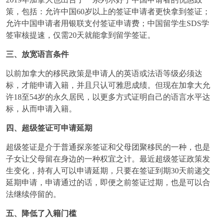
策，包括：允许中国60岁以上的签证申请者更快拿到签证；
允许中国申请者用银联支付签证申请费；中国留学生SDS学
签审核提速，仅需20天就能拿到留学签证。
三、放宽语言条件
以
前加拿大的移民政策是申请人的英语或法语等级必须达
标，才能申请入籍，并且只认可雅思成绩。但现在加拿大允
许18至54岁的永久居民，以更多方式证明自己的语言水平达
标，从而申请入籍。
四
、超级签证可申请延期
超
级
签证是介于普通探亲签证和父母团聚移民的一种，也是
子女让父母留在身边的一种权宜之计。最近超级签证政策发
生变化，持有人可以申请延期，只要在签证到期30天前递交
延期申请，申请通过的话，即便之前签证过期，也是可以合
法继续停留的。
五
、
降低了入籍门槛