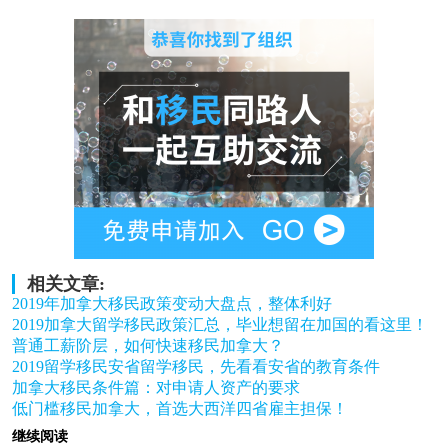
相关文章:
2019年加拿大移民政策变动大盘点，整体利好
2019加拿大留学移民政策汇总，毕业想留在加国的看这里！
普通工薪阶层，如何快速移民加拿大？
2019留学移民安省留学移民，先看看安省的教育条件
加拿大移民条件篇：对申请人资产的要求
低门槛移民加拿大，首选大西洋四省雇主担保！
继续阅读