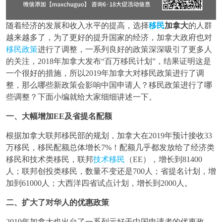
随着经济的发展和收入水平的提高，选择
移民
加拿大
的人群
越来越多了，为了更好的提升国家的经济，加拿大政府也对
移民政策
进行了调整，一系列良好的政策深深吸引了更多人
的关注，2018年加拿大发布“百万移民计划”，结果证明这是
一个很好的措施，所以2019年加拿大对移民政策进行了调
整，那么哪些新政策会影响中国申请人？移民政策进行了哪
些调整？下面小编就给大家细细讲述一下。
一、大幅增加EE及省提名配额
根据加拿大联邦移民部的规划，加拿大在2019年预计接收33
万移民，移民配额总体增长7%！配额几乎都发放给了经济类
移民和技术类移民，联邦
技术移民
（EE），增长到81400
人；联邦创投类移民，数量不变还是700人；省提名计划，增
加到61000人；大西洋四省试点计划，增长到2000人。
二、扩大了对华人的优惠政策
2019年加拿大也出台了一系列示好于中国申请者的优惠政